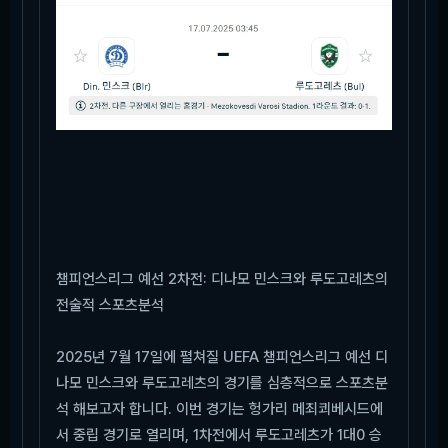
챔피언스리그 예선 2차전: 디나모 민스크와 루도고레츠의
전술적 스포츠분석
2025년 7월 17일에 펼쳐질 UEFA 챔피언스리그 예선 디
나모 민스크와 루도고레츠의 경기를 심층적으로 스포츠분
석 해보고자 합니다. 이번 경기는 헝가리 메죄쾨베시드에
서 중립 경기로 열리며, 1차전에서 루도고레츠가 1대0 승