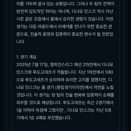
리를 거두며 앞서 있는 상황입니다. 그러나 두 팀의 전력이
완전히 압도적인 차이는 아니며, 디나모 민스크 역시 지난
시즌 같은 조합에서 홈에서 승리한 경험이 있습니다. 이번
경기는 다음 라운드에서 리예카를 만나기 위한 중요한 관
문으로, 전술적 운영과 집중력이 중요한 변수가 될 전망입
니다.
1. 경기 개요
2025년 7월 17일, 챔피언스리그 예선 2차전에서 디나모
민스크와 루도고레츠가 격돌합니다. 지난 1차전에서 1대0
으로 루도고레츠가 승리하며 유리한 고지를 점했지만, 디
나모 민스크는 홈 경기 (중립경기이지만)에서 역전을 노릴
것입니다. 이 경기는 양 팀의 전술 변화와 집중력이 승패를
좌우할 것으로 예상됩니다. 루도고레츠는 최근 2경기에서
1골 이하의 득점에 그쳤지만 , 디나모 민스크는 지난 5경
기에서 1승 4패로 부진했습니다 .