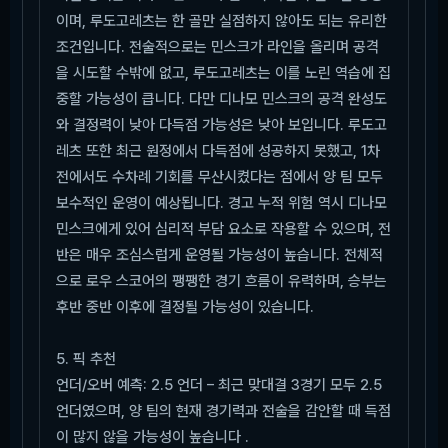
이며, 루도고레츠는 한 골만 실점하지 않아도 되는 유리한
조건입니다. 전술적으로는 민스크가 라인을 올리며 공격
을 시도할 수밖에 없고, 루도고레츠는 이를 노린 역습에 집
중할 가능성이 큽니다. 다만 디나모 민스크의 공격 완성도
와 결정력이 낮아 다득점 가능성은 낮아 보입니다. 루도고
레츠 또한 최근 원정에서 다득점에 성공하지 못했고, 1차
전에서도 수차례 기회를 무산시켰다는 점에서 양 팀 모두
보수적인 운영이 예상됩니다. 경고 누적 위험 역시 디나모
민스크에게 있어 심리적 부담 요소로 작용할 수 있으며, 전
반은 매우 조심스럽게 운영될 가능성이 높습니다. 전체적
으로 로우 스코어의 팽팽한 경기 흐름이 유력하며, 승부는
후반 중반 이후에 결정될 가능성이 있습니다.
5. 픽 추천
언더/오버 예측: 2.5 언더 – 최근 맞대결 3경기 모두 2.5
언더였으며, 양 팀의 현재 경기력과 전술을 감안할 때 득점
이 많지 않을 가능성이 높습니다 .