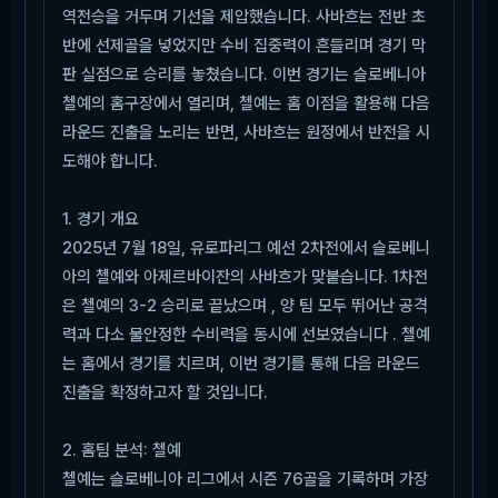
역전승을 거두며 기선을 제압했습니다. 사바흐는 전반 초
반에 선제골을 넣었지만 수비 집중력이 흔들리며 경기 막
판 실점으로 승리를 놓쳤습니다. 이번 경기는 슬로베니아
첼예의 홈구장에서 열리며, 첼예는 홈 이점을 활용해 다음
라운드 진출을 노리는 반면, 사바흐는 원정에서 반전을 시
도해야 합니다.
1. 경기 개요
2025년 7월 18일, 유로파리그 예선 2차전에서 슬로베니
아의 첼예와 아제르바이잔의 사바흐가 맞붙습니다. 1차전
은 첼예의 3-2 승리로 끝났으며 , 양 팀 모두 뛰어난 공격
력과 다소 불안정한 수비력을 동시에 선보였습니다 . 첼예
는 홈에서 경기를 치르며, 이번 경기를 통해 다음 라운드
진출을 확정하고자 할 것입니다.
2. 홈팀 분석: 첼예
첼예는 슬로베니아 리그에서 시즌 76골을 기록하며 가장