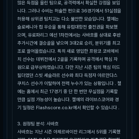
많은 득점을 올린 팀으로, 공격력에서 확실한 강점을 보입
니다. 그러나 수비는 허술한 편으로 36경기에서 51실점을
허용해 상위권 팀치고는 다소 불안한 모습입니다. 첼예는
슬로베니아 컵 우승을 통해 유럽대항전 출전권을 확보했
으며, 유로파리그 예선 1차전에서는 사바흐를 상대로 후반
추가시간에 결승골을 넣으며 3대2로 승리, 분위기를 최고
조로 끌어올렸습니다. 특히 새로 영입한 프랑코 코바체비
치 선수는 데뷔전에서 2골을 기록하며 공격에서 핵심 자
원으로 급부상하였습니다. 다만 지난 시즌 팀의 핵심 미드
필더였던 스빗 셰슬라르 선수와 최다 득점자 아르만다스
쿠치스 선수가 이탈하여 전력 누수가 있는 상황입니다 . 첼
예는 홈에서 최근 17경기 중 단 한 번만 무실점을 기록할
만큼 실점 가능성이 높습니다. 첼예의 라이브스코어와 경
기 일정은 Flashscore.co.kr에서 확인할 수 있습니다 .
3. 원정팀 분석: 사바흐
사바흐는 지난 시즌 아제르바이잔 리그에서 5위를 기록했