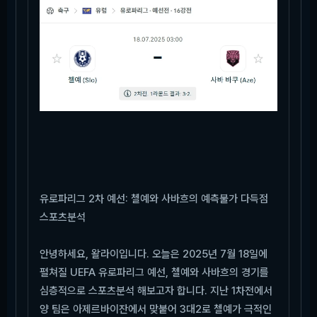
유로파리그 2차 예선: 첼예와 사바흐의 예측불가 다득점
스포츠분석
안녕하세요, 왈라이입니다. 오늘은 2025년 7월 18일에
펼쳐질 UEFA 유로파리그 예선, 첼예와 사바흐의 경기를
심층적으로 스포츠분석 해보고자 합니다. 지난 1차전에서
양 팀은 아제르바이잔에서 맞붙어 3대2로 첼예가 극적인