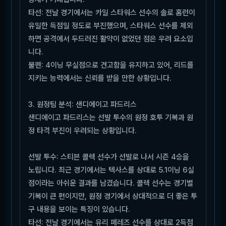
타선: 전날 경기에서는 카일 스타워스 선수의 솔로 홈런이
유일한 득점일 정도로 부진했으며, 스타워스 선수를 제외
하면 공격에서 두드러진 활약이 없었던 점은 우려 요소입
니다.
불펜: 4이닝 무실점으로 견고함을 유지하고 있어, 리드를
지키는 능력에서는 신뢰를 받을 만한 상황입니다.
3. 원정팀 분석: 샌디에이고 파드리스
샌디에이고 파드리스는 선발 투수의 원정 호투 기복과 원
정 타격 부진이 우려되는 상황입니다.
선발 투수: 스티븐 콜렉 선수가 선발로 나서 시즌 4승을
노립니다. 최근 경기에서는 텍사스를 상대로 5.1이닝 6실
점이라는 아쉬운 결과를 남겼습니다. 콜렉 선수는 경기별
기복이 큰 편이지만, 원정 경기에서 상대적으로 더 좋은 투
구 내용을 보이는 특징이 있습니다.
타선: 전날 경기에서는 유리 페레즈 선수를 상대로 2득점