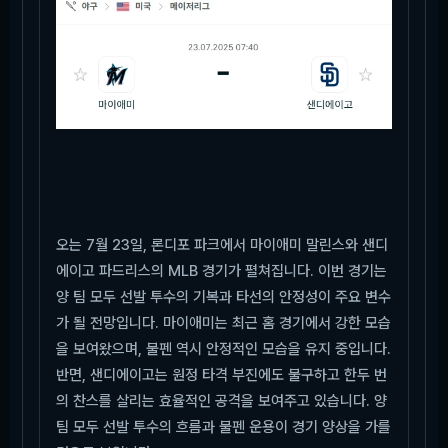
오는 7월 23일, 론디포 파크에서 마이애미 말린스와 샌디
에이고 파드리스의 MLB 경기가 펼쳐집니다. 이번 경기는
양 팀 모두 선발 투수의 기복과 타선의 안정성이 주요 변수
가 될 전망입니다. 마이애미는 최근 홈 경기에서 강한 모습
을 보여왔으며, 불펜 역시 안정적인 모습을 유지 중입니다.
반면, 샌디에이고는 원정 타격 부진에도 불구하고 한두 번
의 찬스를 살리는 효율적인 공격을 보여주고 있습니다. 양
팀 모두 선발 투수의 흐름과 불펜 운용이 경기 양상을 가를