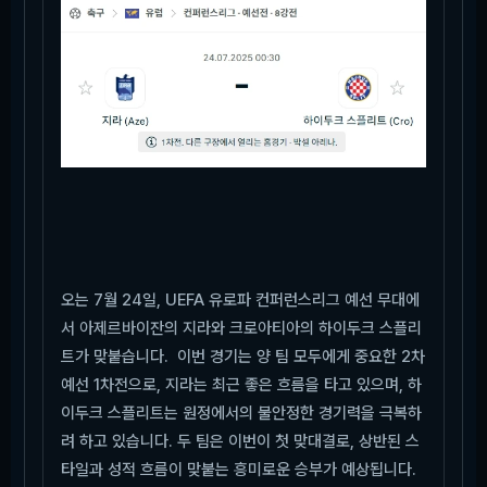
오는 7월 24일, UEFA 유로파 컨퍼런스리그 예선 무대에
서 아제르바이잔의 지라와 크로아티아의 하이두크 스플리
트가 맞붙습니다. 이번 경기는 양 팀 모두에게 중요한 2차
예선 1차전으로, 지라는 최근 좋은 흐름을 타고 있으며, 하
이두크 스플리트는 원정에서의 불안정한 경기력을 극복하
려 하고 있습니다. 두 팀은 이번이 첫 맞대결로, 상반된 스
타일과 성적 흐름이 맞붙는 흥미로운 승부가 예상됩니다.