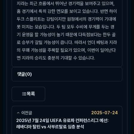
지라는 최근 흐름에서 뛰어난 경기력을 보여주고 있으며,
홈 경기에서 특히 강한 면모를 보이고 있습니다. 반면 하이
두크 스플리트는 강팀이지만 원정에서의 경기력이 기대에
못 미치는 모습입니다. 두 팀 모두 수비에 무게를 두는 경
기 운영을 할 가능성이 높기 때문에 다득점보다는 한두 골
로 승부가 갈릴 가능성이 큽니다. 따라서 언더 베팅과 지라
의 무패 가능성을 주목할 필요가 있으며, 이변이 일어난다
면 지라의 승리도 충분히 기대할 수 있습니다.
댓글
(0)
목록
이전글
2025-07-24
2025년 7월 24일 UEFA 유로파 컨퍼런스리그 예선:
레바디아 탈린 vs 사부르탈로 심층 분석