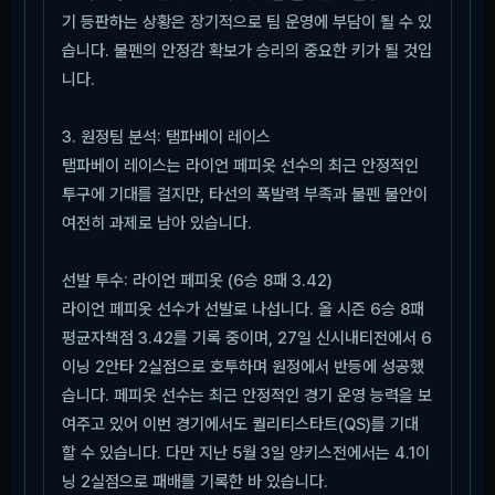
기 등판하는 상황은 장기적으로 팀 운영에 부담이 될 수 있
습니다. 불펜의 안정감 확보가 승리의 중요한 키가 될 것입
니다.
3. 원정팀 분석: 탬파베이 레이스
탬파베이 레이스는 라이언 페피옷 선수의 최근 안정적인
투구에 기대를 걸지만, 타선의 폭발력 부족과 불펜 불안이
여전히 과제로 남아 있습니다.
선발 투수: 라이언 페피옷 (6승 8패 3.42)
라이언 페피옷 선수가 선발로 나섭니다. 올 시즌 6승 8패
평균자책점 3.42를 기록 중이며, 27일 신시내티전에서 6
이닝 2안타 2실점으로 호투하며 원정에서 반등에 성공했
습니다. 페피옷 선수는 최근 안정적인 경기 운영 능력을 보
여주고 있어 이번 경기에서도 퀄리티스타트(QS)를 기대
할 수 있습니다. 다만 지난 5월 3일 양키스전에서는 4.1이
닝 2실점으로 패배를 기록한 바 있습니다.