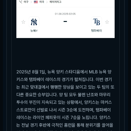
2025년 8월 1일, 뉴욕 양키 스타디움에서 MLB 뉴욕 양
키스와 탬파베이 레이스의 경기가 펼쳐집니다. 이번 경기
는 최근 맞대결에서 팽팽한 양상을 보이고 있는 두 팀의 또
다른 중요한 승부입니다. 양 팀 모두 불펜 난조와 마무리
투수의 부진이 지속되고 있는 상황에서, 양키스는 마커스
스트로만이 선발로 나서 시즌 3승에 도전하며, 탬파베이
레이스는 라이언 페피옷이 시즌 7승을 노립니다. 양키스
는 전날 경기 후반에 극적인 홈런을 통해 분위기를 끌어올