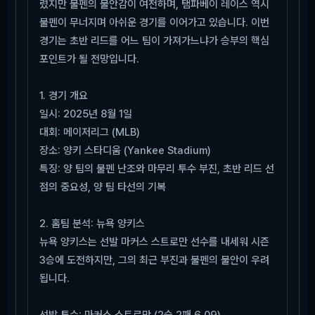
렸지만 불펜의 불안감이 여전하며, 탬파베이 레이스 역시
불펜이 무너지며 아쉬운 경기를 이어가고 있습니다. 이번
경기는 초반 리드를 어느 팀이 가져가느냐가 승부의 핵심
포인트가 될 전망입니다.
1. 경기 개요
일시: 2025년 8월 1일
대회: 메이저리그 (MLB)
장소: 양키 스타디움 (Yankee Stadium)
특징: 양 팀의 불펜 난조와 마무리 투수 부진, 초반 리드 선
점의 중요성, 양 팀 타선의 기복
2. 홈팀 분석: 뉴욕 양키스
뉴욕 양키스는 선발 마커스 스트로만 선수를 내세워 시즌
3승에 도전하지만, 그의 최근 부진과 불펜의 불안이 우려
됩니다.