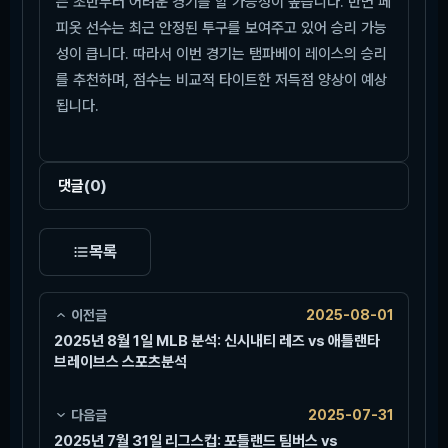
는 초반부터 어려운 경기를 할 가능성이 높습니다. 반면 페
피옷 선수는 최근 안정된 투구를 보여주고 있어 승리 가능
성이 큽니다. 따라서 이번 경기는 탬파베이 레이스의 승리
를 추천하며, 점수는 비교적 타이트한 저득점 양상이 예상
됩니다.
댓글
(0)
목록
이전글
2025-08-01
2025년 8월 1일 MLB 분석: 신시내티 레즈 vs 애틀랜타
브레이브스 스포츠분석
다음글
2025-07-31
2025년 7월 31일 리그스컵: 포틀랜드 팀버스 vs