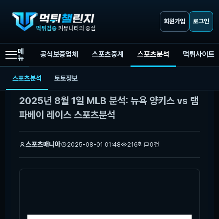
회원가입
로그인
메
공식보증업체
스포츠중계
스포츠분석
먹튀사이트
뉴
먹튀챌린지
스포츠분석
2025년 8월 1일 MLB 분석: 뉴욕 양키스 vs 탬파베이 레이스 스포츠분석
스포츠분석
토토정보
본문
2025년 8월 1일 MLB 분석: 뉴욕 양키스 vs 탬
파베이 레이스 스포츠분석
스포츠매니아
2025-08-01 01:48
216회
0건