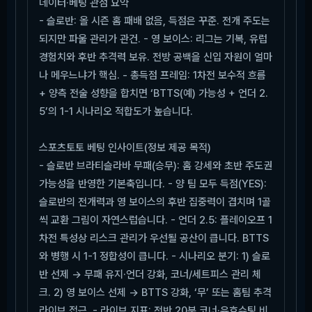
데이터·베팅 관점 요약
- 슬로반: 올 시즌 홈 패배 없음, 득점은 꾸준. 전개 주도는
되지만 파울 관리가 관건. - 영 보이스: 리그는 기복, 유럽
경험치와 후반 추격력 보유. 전방 공백을 신입 자원이 얼마
나 메우느냐가 핵심. - 총득점 프레임: 1차전 보수적 흐름
+ 양측 전술 성향을 합치면 ‘BTTS(예) 가능성 + 언더 2.
5’의 1-1 시나리오 적합도가 높습니다.
스포츠토토 베팅 인사이트(정보 제공 목적)
- 슬로반 브라티슬라바 무패(승무): 홈 강세와 초반 주도권
가능성을 반영한 기본축입니다. - 양 팀 모두 득점(YES):
슬로반의 전개력과 영 보이스의 후반 집중력이 겹치며 1골
씩 교환 그림이 자연스럽습니다. - 언더 2.5: 플레이오프 1
차전 특성상 리스크 관리가 우선될 공산이 큽니다. BTTS
와 병행 시 1-1 정합성이 큽니다. - 시나리오 분기: 1) 슬로
반 선제 → 무패 유지·언더 강화, 코너/세트피스 관리 체
크. 2) 영 보이스 선제 → BTTS 강화, ‘무’ 또는 홈팀 추격
라이브 접근. - 라이브 지표: 전반 20분 코너·유효슈팅 비