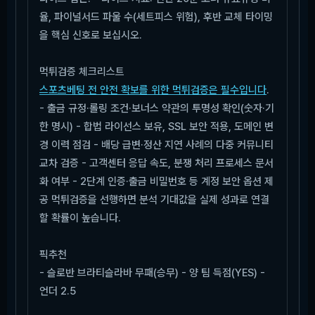
율, 파이널서드 파울 수(세트피스 위험), 후반 교체 타이밍
을 핵심 신호로 보십시오.
먹튀검증 체크리스트
스포츠베팅 전 안전 확보를 위한 먹튀검증은 필수입니다
.
- 출금 규정·롤링 조건·보너스 약관의 투명성 확인(숫자·기
한 명시) - 합법 라이선스 보유, SSL 보안 적용, 도메인 변
경 이력 점검 - 배당 급변·정산 지연 사례의 다중 커뮤니티
교차 검증 - 고객센터 응답 속도, 분쟁 처리 프로세스 문서
화 여부 - 2단계 인증·출금 비밀번호 등 계정 보안 옵션 제
공 먹튀검증을 선행하면 분석 기대값을 실제 성과로 연결
할 확률이 높습니다.
픽추천
- 슬로반 브라티슬라바 무패(승무) - 양 팀 득점(YES) -
언더 2.5