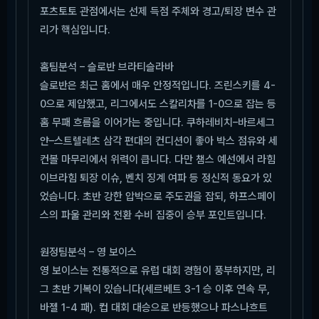
포츠토토 관점에서는 선제 득점 주체와 경고/퇴장 변수 관
리가 핵심입니다.
홈팀분석 – 슬로반 브라티슬라바
슬로반은 최근 홈에서 매우 안정적입니다. 즈린스키를 4-
0으로 제압했고, 리그에서도 스칼리차를 1-0으로 잡는 등
홈 무패 흐름을 이어가는 중입니다. 쿠하레비치–바르세그
얀–스트렐레츠 삼각 편대의 컨디션이 좋아 박스 점유와 세
컨볼 마무리에서 위력이 큽니다. 다만 챔스 예선에서 라힘
이브라힘 퇴장 이슈, 벤치 징계 여파 등 정신적 동요가 있
었습니다. 초반 강한 압박으로 주도권을 잡되, 하프스페이
스의 파울 관리와 전환 수비 집중이 승부 포인트입니다.
원정팀분석 – 영 보이스
영 보이스는 전통적으로 유럽 대회 경험이 풍부하지만, 리
그 초반 기복이 있습니다(세르베트 3-1 승 이후 연속 무,
바젤 1-4 패). 컵 대회 대승으로 반등했으나 파스나흐트