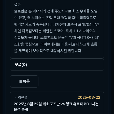
결론
슬로반은 홈 에너지와 전개 주도력으로 최소 무패를 노릴
수 있고, 영 보이스는 유럽 무대 경험과 후반 집중력으로
반격할 카드가 충분합니다. 1차전의 보수적 프레임을 감안
하면 다득점보다는 제한된 스코어, 특히 1-1 시나리오의
적합도가 큽니다. 스포츠토토 운용은 ‘무패+BTTS+언더’
조합을 중심으로, 라이브에서는 파울·세트피스·교체 흐름
을 체크하며 보수적으로 대응하시길 권합니다.
댓글
(0)
목록
이전글
2025-08-22
2025년 8월 22일 레흐 포즈난 vs 헹크 유로파 PO 1차전
분석·중계