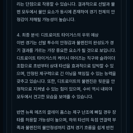
리는 단점으로 작용할 수 있습니다. 결과적으로 선발과 불
펜 모두에서 불안 요소가 동시에 존재하여 경기 전체의 안
정감이 저해될 가능성이 높습니다.
4. 최종 분석: 디트로이트 타이거스의 우위 예상
이번 경기는 선발 투수의 안정감과 불펜진의 완성도가 경
기 결과를 가르는 가장 중요한 요소가 될 것으로 보입니다.
디트로이트 타이거스의 케이시 마이즈는 직구와 슬라이더
조합으로 초반부터 상대 타선을 효과적으로 압박할 수 있
으며, 안정된 제구력으로 긴 이닝을 책임질 수 있는 능력을
갖추고 있습니다. 또한, 디트로이트의 불펜진은 뒷문을 안
정적으로 지켜낼 수 있는 힘이 있으며, 수비 역시 내외야
모두에서 견고한 모습을 보여줄 수 있습니다.
반면 뉴욕 메츠의 클레이 홈스는 제구 난조에 빠질 경우 장
타를 허용할 가능성이 높으며, 하위 타선의 득점 연결력 부
족과 불펜진의 불안정성까지 겹쳐 경기 흐름을 쉽게 반전