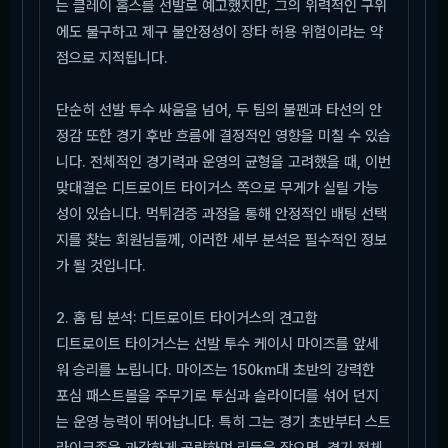
는 클레이 홈스를 선발로 예고했지만, 그의 위력적인 구위
에도 불구하고 제구 불안정성이 장타 허용 위험이라는 약
점으로 지적됩니다.
단순히 선발 투수 싸움을 넘어, 두 팀의 불펜과 타선의 안
정감 또한 경기 후반 흐름에 결정적인 영향을 미칠 수 있습
니다. 전체적인 경기력과 운영의 균형을 고려했을 때, 이번
맞대결은 디트로이트 타이거스 쪽으로 무게가 실릴 가능
성이 있습니다. 먹튀검증 과정을 통해 안정적인 배팅 선택
지를 찾는 회원님들께, 이러한 세부 분석은 필수적인 정보
가 될 것입니다.
2. 홈 팀 분석: 디트로이트 타이거스의 견고함
디트로이트 타이거스는 선발 투수 케이시 마이즈를 앞세
워 승리를 노립니다. 마이즈는 150km대 초반의 강력한
포심 패스트볼을 주무기로 투심과 슬라이더를 섞어 던지
는 운영 능력이 뛰어납니다. 특히 그는 경기 초반부터 스트