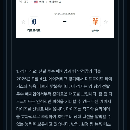
1. 경기 개요: 선발 투수 매치업과 팀 안정감의 격돌
2025년 9월 4일, 메이저리그 경기에서 디트로이트 타이
거스와 뉴욕 메츠가 맞붙습니다. 이 경기는 양 팀의 선발
투수 매치업에서부터 흥미로운 대조를 보입니다. 홈 팀 디
트로이트는 안정적인 피칭을 기대할 수 있는 우완 케이시
마이즈를 선발로 내세웁니다. 마이즈는 직구와 슬라이더
를 효과적으로 조합하여 초반부터 상대 타선을 압박할 수
있는 능력을 보유하고 있습니다. 반면, 원정 팀 뉴욕 메츠