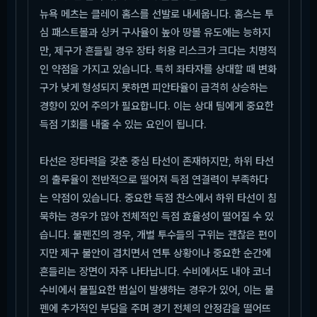
뉴욕 메츠는 클레이 홈스를 선발로 내세웁니다. 홈스는 투
심 패스트볼과 싱커 구사율이 높아 땅볼 유도에는 능하지
만, 제구가 흔들릴 경우 장타 허용 리스크가 크다는 치명적
인 약점을 가지고 있습니다. 특히 좌타자를 상대할 때 변화
구가 낮게 형성되지 못하면 피안타율이 급격히 상승하는
경향이 있어 주의가 필요합니다. 이는 상대 팀에게 중요한
득점 기회를 내줄 수 있는 요인이 됩니다.
타선은 장타력을 갖춘 중심 타선이 존재하지만, 하위 타선
의 출루율이 전반적으로 떨어져 득점 연결력이 부족하다
는 약점이 있습니다. 중요한 득점 찬스에서 하위 타선이 침
묵하는 경우가 많아 전체적인 득점 효율성이 떨어질 수 있
습니다. 불펜진의 경우, 개별 투수들의 구위는 괜찮은 편이
지만 제구 불안이 겹치면서 연투 상황이나 중요한 순간에
흔들리는 장면이 자주 나타납니다. 수비에서도 내야 코너
수비에서 불필요한 범실이 발생하는 경우가 있어, 이는 불
펜에 추가적인 부담을 주며 경기 전체의 안정감을 떨어뜨