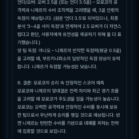
언더/오버: 오버 2.5골 (또는 언더 3.5골) – 모로코의 공
격력과 니제르의 수비 조직력을 고려했을 때, 3골 안팎의
득점이 예상됩니다. (원문 '언더 3.5'로 되어있으나, 최종
분석 '3~4골 사이 득점'과 연계하여 2.5 오버가 더 자연스
럽다고 판단, 사용자에게 유연성을 제공하기 위해 둘 다 표
기했습니다.)
양 팀 득점: 아니오 – 니제르의 빈약한 득점력(평균 0.5골)
을 고려할 때, 부르키나파소의 일방적인 득점 양상이 유력
합니다. 니제르가 득점할 가능성은 낮습니다.
6. 결론: 모로코의 승리 속 안정적인 스코어 예측
모로코와 니제르의 맞대결은 전력 차이와 최근 경기 흐름
을 고려할 때 모로코가 주도권을 잡을 가능성이 높습니다.
모로코는 강력한 공격력과 안정적인 수비를 동시에 보유
한 팀으로서 무난하게 승리를 챙길 것으로 예상됩니다. 반
면 니제르는 탄탄한 수비를 기반으로 대패를 피하는 전략
에 집중할 것으로 보입니다.