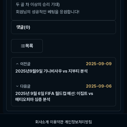
두 골 차 이상의 승리 기대)
회원님의 성공적인 베팅을 응원합니다!
댓글
(0)
목록
이전글
2025-09-09
2025년9월9일 기니비사우 vs 지부티 분석
다음글
2025-09-06
2025년 9월 6일 FIFA 월드컵 예선: 이집트 vs
에티오피아 심층 분석
회사소개
이용약관
개인정보처리방침