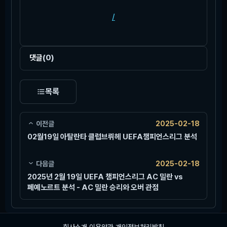
/
댓글
(0)
목록
이전글
2025-02-18
02월19일 아탈란타 클럽브뤼헤 UEFA챔피언스리그 분석
다음글
2025-02-18
2025년 2월 19일 UEFA 챔피언스리그 AC 밀란 vs
페예노르트 분석 - AC 밀란 승리와 오버 관점