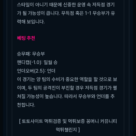
스타일이 아니기 때문에 신중한 운영 속 저득점 경기
가 될 가능성이 큽니다. 무득점 혹은 1-1 무승부가 유
력해 보입니다.
베팅 추천
승무패: 무승부
핸디캡(-1.0): 밀월 승
언더오버(2.5): 언더
이 경기는 양 팀의 수비가 중요한 역할을 할 것으로 보
이며, 두 팀의 공격진이 부진할 경우 저득점 경기가 펼
쳐질 가능성이 높습니다. 따라서 무승부와 언더를 추
천합니다.
[ 토토사이트 먹튀검증 및 먹튀보증 꽁머니 커뮤니티
먹튀챌린지 ]