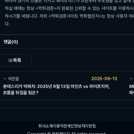
따라서 경기의 흐름은 시카고 화이트삭스가 초반부터 주도권을 잡고 끝내 
하실 때에는 항상 <먹튀검증>이 완료된 신뢰할 수 있는 사이트를 이용하시
하시기를 바랍니다. 저희 <먹튀검증사이트 먹튀챌린지>는 항상 사용자 여
다.
댓글
(0)
목록
이전글
2025-09-13
분데스리가 빅매치: 2025년 9월 13일 마인츠 vs 라이프치히,
M
흐름을 뒤집을 팀은?
파
회사소개
이용약관
개인정보처리방침