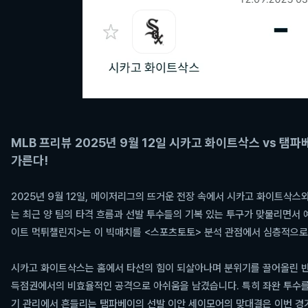
MLB 프리뷰 2025년 9월 12일 시카고 화이트삭스 vs 탬
가른다!
2025년 9월 12일, 메이저리그의 뜨거운 전장 속에서 시카고 화이트삭
는 최근 양 팀의 타격 흐름과 선발 투수들의 기복 있는 투구가 맞물리면서
이트 먹튀챌린지>는 이 빅매치를 <스포츠토토> 분석 관점에서 심층적으로
시카고 화이트삭스는 홈에서 타선의 힘이 되살아나며 분위기를 끌어올린 반
득점권에서의 비효율적인 공격으로 아쉬움을 남겼습니다. 특히 좌완 투수를
기 관리에서 흔들리는 탬파베이의 선발 이안 세이모어의 맞대결은 이번 경