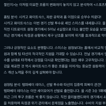
챌린지>는 이처럼 미묘한 흐름의 변화까지 놓치지 않고 분석하여 <스포츠
홈팀 분석: 시카고 화이트삭스, 좌완 공략과 홈 이점으로 승부수 띄운다!
시카고 화이트삭스는 이번 경기 선발 투수로 셰인 스미스를 내세웁니다. 올 
직전 디트로이트 원정 경기에서 5이닝 4실점으로 다소 불안한 모습을 보였으
최근 경기에서 득점권 상황에서 제구 난조를 보이며 위기를 효과적으로 막
그러나 긍정적인 요소도 분명합니다. 스미스는 원정보다는 홈에서 비교적 
원과 함께 팀 타선의 적극적인 지원을 기대할 수 있습니다. 전날 경기에서
수를 상대로 타격에서 강점을 다시금 확인했다는 점은 매우 고무적입니다. 
감을 제공한 것 역시 화이트삭스가 좋은 흐름을 이어가는 중요한 원동력이 
스 개선 노력을 주의 깊게 살펴봐야 합니다.
원정팀 분석: 탬파베이 레이스, 선발 투수와 타선의 집중력 회복이 관건!
탬파베이 레이스는 이안 세이모어가 선발로 출전합니다. 올 시즌 3승 1패
최근 그의 투구 흐름은 썩 좋지 않습니다. 직전 클리블랜드와의 경기에서 4
을 허용하며 득점권 위기 관리에서 문제점을 노출했습니다. 수비의 지원 부