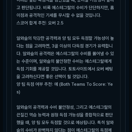
이라는 높은 득점력을 감안했을 때, 승리할 가능성이 높다
고 판단됩니다. 비록 에스테그랄의 수비가 단단하지만, 홈
이점과 공격적인 기세를 무시할 수 없을 것입니다.
스코어 합계 추천: 오버 2.5
알와슬의 막강한 공격력과 양 팀 모두 득점할 가능성이 높
다는 점을 고려하면, 3골 이상의 다득점 경기가 유력합니
다. 알와슬의 공격력은 에스테그랄의 수비를 뚫어낼 수 있
는 수준이며, 알와슬의 불안정한 수비는 에스테그랄에게
득점 기회를 제공할 것입니다. 토토사이트에서 오버 베팅
을 고려하신다면 좋은 선택이 될 것입니다.
양 팀 득점 여부 추천: 예 (Both Teams To Score: Ye
s)
알와슬의 공격력과 수비 불안정성, 그리고 에스테그랄의
끈질긴 역습 능력과 원정 득점 가능성을 종합적으로 판단
했을 때, 양 팀 모두 득점할 것으로 예상됩니다. 특히 알와
슬의 수비가 완벽하지 않다는 점이 에스테그랄의 득점에