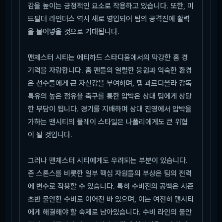
감을 높이는 긍정적인 요소로 작용하고 있습니다. 또한, 미
드필더 라인더스 역시 새로 영입되어 팀의 공격진에 활력
을 불어넣을 것으로 기대됩니다.
맨체스터 시티는 에티하드 스타디움에서의 막강한 홈 경
기력을 자랑합니다. 홈 팬들의 열렬한 응원과 익숙한 환경
은 선수들에게 큰 자신감을 부여하며, 펩 과르디올라 감독
특유의 높은 점유율 축구를 통한 압박은 상대 팀에게 상당
한 부담이 됩니다. 경기를 지배하며 상대 진영에서 압박을
가하는 맨시티의 플레이 스타일은 나폴리에게도 큰 위협
이 될 것입니다.
그러나 맨체스터 시티에게도 우려되는 부분이 있습니다.
존 스톤스를 비롯한 일부 핵심 자원들의 부상은 팀의 전력
에 변수로 작용할 수 있습니다. 특히 수비진의 공백은 시즌
초반 불안한 수비로 이어진 바 있으며, 이는 여전히 맨시티
에게 해결해야 할 숙제로 남아있습니다. 수비 라인의 불안