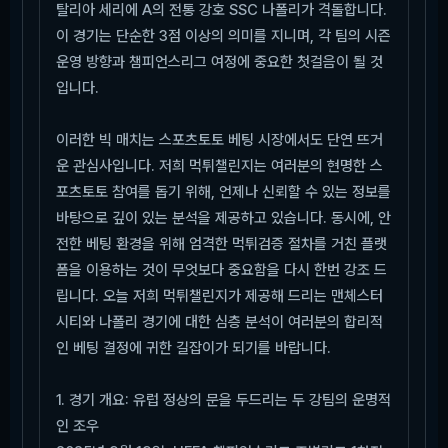
탈리아 세리에 A의 전통 강호 SSC 나폴리가 격돌합니다.
이 경기는 단순한 3점 이상의 의미를 지니며, 각 팀의 시즌
운영 방향과 챔피언스리그 여정에 중요한 첫걸음이 될 것
입니다.
이러한 빅 매치는 스포츠토토 베팅 시장에서도 단연 뜨거
운 관심사입니다. 저희 먹튀챌린지는 여러분의 현명한 스
포츠토토 참여를 돕기 위해, 언제나 신뢰할 수 있는 정보를
바탕으로 깊이 있는 분석을 제공하고 있습니다. 동시에, 안
전한 베팅 환경을 위해 엄격한 먹튀검증 절차를 거친 플랫
폼을 이용하는 것이 무엇보다 중요함을 다시 한번 강조 드
립니다. 오늘 저희 먹튀챌린지가 제공해 드리는 맨체스터
시티와 나폴리 경기에 대한 심층 분석이 여러분의 합리적
인 베팅 결정에 귀한 길잡이가 되기를 바랍니다.
1. 경기 개요: 유럽 정상의 문을 두드리는 두 강팀의 운명적
인 조우