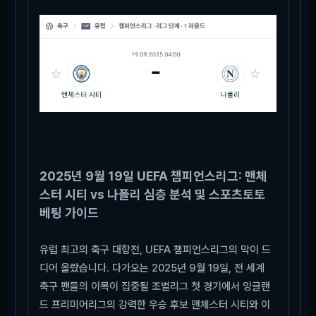
2025년 9월 19일 UEFA 챔피언스리그: 맨체
스터 시티 vs 나폴리 심층 분석 및 스포츠토토
베팅 가이드
유럽 최고의 축구 대항전, UEFA 챔피언스리그의 막이 드
디어 올랐습니다. 다가오는 2025년 9월 19일, 전 세계
축구 팬들의 이목이 집중될 조별리그 첫 경기에서 잉글랜
드 프리미어리그의 강력한 우승 후보 맨체스터 시티와 이