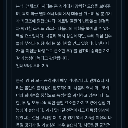
분석: 맨체스터 시티는 홈 경기에서 강력한 모습을 보여주
며, 특히 최근 맨체스터 더비에서 대승을 거두며 팀 분위기
가 최고조에 달했습니다. 에르링 홀란의 변함없는 결정력
과 막강한 스쿼드 뎁스는 나폴리의 저항을 뚫어낼 수 있는
핵심 요소입니다. 나폴리 역시 상승세지만, 수비 핵심 선수
들의 부상과 원정이라는 불리함을 안고 있습니다. 맨시티
가 홈 이점을 바탕으로 근소한 우위를 점하며 승리를 가져
갈 가능성이 높다고 판단됩니다.
언더오버: 오버 2.5
분석: 양 팀 모두 공격력이 매우 뛰어납니다. 맨체스터 시
티는 홀란의 존재감이 압도적이며, 나폴리 역시 더 브라위
너와 회이룬을 중심으로 득점력을 과시하고 있습니다. 또
한, 두 팀 모두 수비적인 불안 요소를 가지고 있어 실점 가
능성이 높습니다. 과거 맞대결 전적에서도 다득점 양상이
많았다는 점을 고려할 때, 이번 경기 역시 2.5골 이상의 다
득점 경기가 될 가능성이 매우 높습니다. 시종일관 공격적