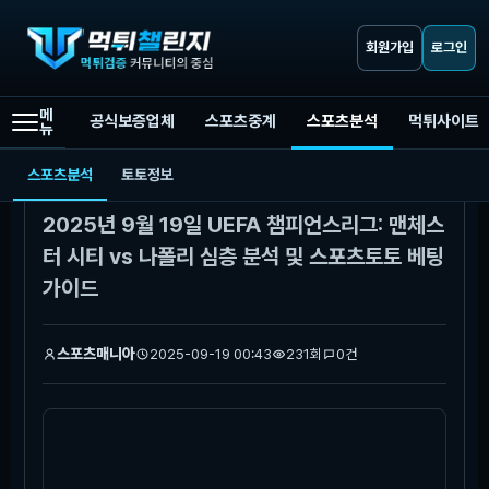
회원가입
로그인
메
공식보증업체
스포츠중계
스포츠분석
먹튀사이트
뉴
먹튀챌린지
스포츠분석
2025년 9월 19일 UEFA 챔피언스리그: 맨체스터 시티 vs 나폴리 심층 분석 및 스포츠토토 베팅 가이드
스포츠분석
토토정보
본문
2025년 9월 19일 UEFA 챔피언스리그: 맨체스
터 시티 vs 나폴리 심층 분석 및 스포츠토토 베팅
가이드
스포츠매니아
2025-09-19 00:43
231회
0건