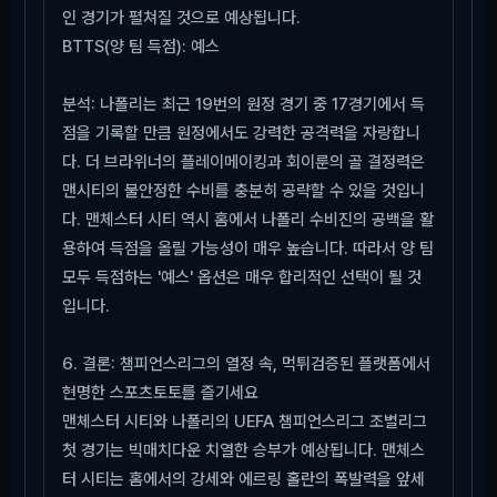
인 경기가 펼쳐질 것으로 예상됩니다.
BTTS(양 팀 득점): 예스
분석: 나폴리는 최근 19번의 원정 경기 중 17경기에서 득
점을 기록할 만큼 원정에서도 강력한 공격력을 자랑합니
다. 더 브라위너의 플레이메이킹과 회이룬의 골 결정력은
맨시티의 불안정한 수비를 충분히 공략할 수 있을 것입니
다. 맨체스터 시티 역시 홈에서 나폴리 수비진의 공백을 활
용하여 득점을 올릴 가능성이 매우 높습니다. 따라서 양 팀
모두 득점하는 '예스' 옵션은 매우 합리적인 선택이 될 것
입니다.
6. 결론: 챔피언스리그의 열정 속, 먹튀검증된 플랫폼에서
현명한 스포츠토토를 즐기세요
맨체스터 시티와 나폴리의 UEFA 챔피언스리그 조별리그
첫 경기는 빅매치다운 치열한 승부가 예상됩니다. 맨체스
터 시티는 홈에서의 강세와 에르링 홀란의 폭발력을 앞세