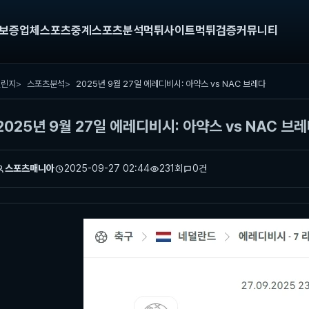
보증업체
스포츠중계
스포츠분석
먹튀사이트
먹튀검증
커뮤니티
챌린지
스포츠분석
2025년 9월 27일 에레디비시: 아약스 vs NAC 브레다
2025년 9월 27일 에레디비시: 아약스 vs NAC 브
스포츠매니아
2025-09-27 02:44
231회
0건