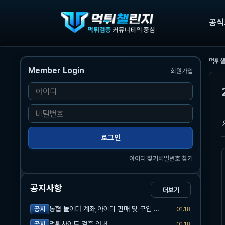
공식
먹튀
Member Login
회원가입
본문
아
이
비
디
밀
번
로그인
호
아이디 찾기
비밀번호 찾기
공지사항
더보기
통협 놀이터 계좌,아이디 판매 및 구입 관련 공지
01.18
공지
먹튀사이트 검증 안내
01.18
공지