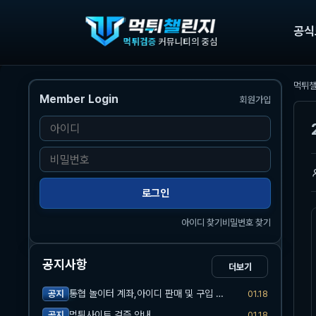
공식
먹튀
Member Login
회원가입
본문
아
이
비
디
밀
번
로그인
호
아이디 찾기
비밀번호 찾기
공지사항
더보기
통협 놀이터 계좌,아이디 판매 및 구입 관련 공지
01.18
공지
먹튀사이트 검증 안내
01.18
공지