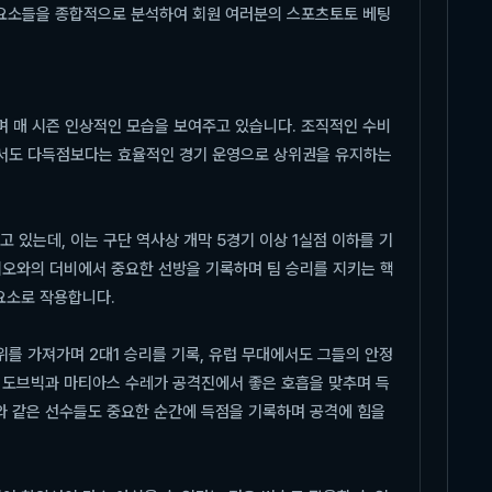
 요소들을 종합적으로 분석하여 회원 여러분의 스포츠토토 베팅
며 매 시즌 인상적인 모습을 보여주고 있습니다. 조직적인 수비
에서도 다득점보다는 효율적인 경기 운영으로 상위권을 유지하는
 있는데, 이는 구단 역사상 개막 5경기 이상 1실점 이하를 기
치오와의 더비에서 중요한 선방을 기록하며 팀 승리를 지키는 핵
요소로 작용합니다.
위를 가져가며 2대1 승리를 기록, 유럽 무대에서도 그들의 안정
 도브빅과 마티아스 수레가 공격진에서 좋은 호흡을 맞추며 득
와 같은 선수들도 중요한 순간에 득점을 기록하며 공격에 힘을