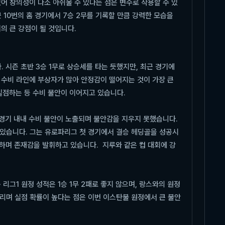
어 창의성이 다소 아쉬울 수 있다는 점은 변수로 작용할 수 있
 10번의 홈 경기에서 7승 2무를 기록할 만큼 강력한 모습을
의 큰 강점이 될 것입니다.
 시즌 초반 3승 1무로 상승세를 타는 듯했지만, 최근 경기에
 수비 라인에 부상자가 많아 안정감이 떨어지는 것이 가장 큰
 실점하는 등 수비 불안이 이어지고 있습니다.
 경기 내내 수비 불안이 노출되며 불안감을 지우지 못했습니다.
있습니다. 그는 유로파리그 첫 경기에서 결승 헤딩골을 성공시
하며 존재감을 발휘하고 있습니다. 지루와 같은 컵 대회에 강
리그1 원정 성적은 1승 1무 2패로 좋지 않으며, 랑스와의 원정
리며 실점 확률이 높다는 점은 이번 이스탄불 원정에서 큰 불안