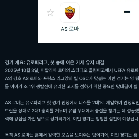
경기 개요: 유로파리그, 첫 승에 이은 기세 유지 대결
2025년 10월 3일, 이탈리아 로마의 스타디오 올림피코에서 UEFA 유
A의 강호 AS 로마와 프랑스 리그앙의 릴 OSC가 맞붙는 이번 경기는 양 
를 이어가 조 1위 쟁탈전에 유리한 고지를 점하기 위한 중요한 맞대결이 될
AS 로마는 유로파리그 첫 경기 원정에서 니스를 2대1로 제압하며 안정적
브란을 상대로 2대1 승리를 거두며 유럽 무대에서 승점을 챙기는 데 성공
력에 강점을 가진 팀으로 평가되기에, 이번 경기는 팽팽한 접전이 예상됩니
특히 AS 로마는 홈에서 강력한 모습을 보여주는 팀이기에, 이번 경기는 홈 