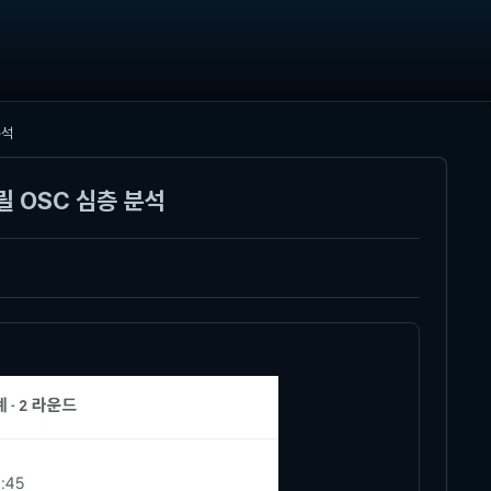
분석
 릴 OSC 심층 분석