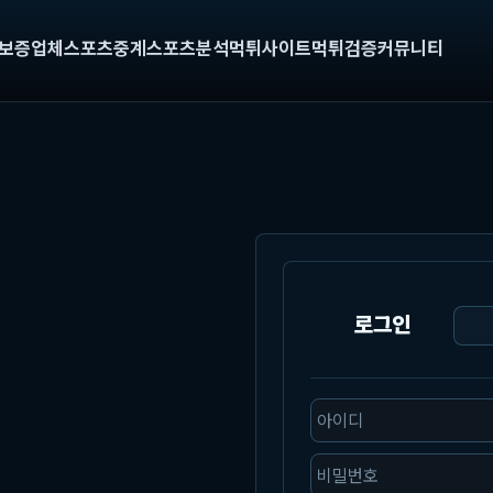
보증업체
스포츠중계
스포츠분석
먹튀사이트
먹튀검증
커뮤니티
로그인