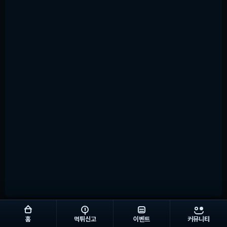
홈
먹튀신고
이벤트
커뮤니티