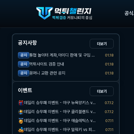
공식
공지사항
더보기
통협 놀이터 계좌,아이디 판매 및 구입 관련 공지
01.18
공지
먹튀사이트 검증 안내
01.18
공지
꽁머니 교환 관련 공지
01.18
공지
이벤트
더보기
데일리 승무패 이벤트 - 야구 뉴욕양키스 vs 워싱턴
07.12
데일리 승무패 이벤트 - 야구 클리블랜드 vs 마이애미
07.12
데일리 승무패 이벤트 - 야구 애슬레틱스 vs 시카고화이트삭스
07.11
데일리 승무패 이벤트 - 야구 밀워키 vs 피츠버그
07.11