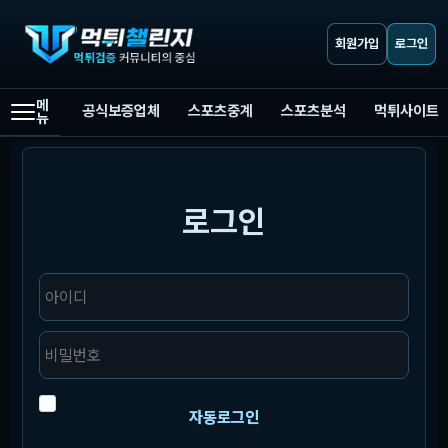
회원가입
로그인
메
공식보증업체
스포츠중계
스포츠분석
먹튀사이트
뉴
로그인
자동로그인