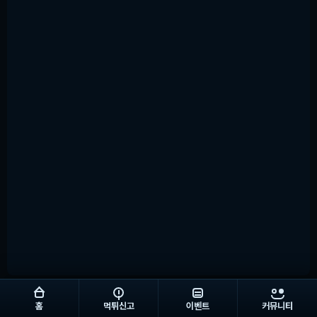
홈
먹튀신고
이벤트
커뮤니티