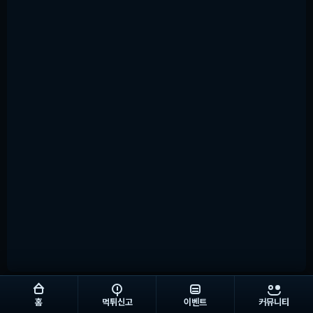
홈
먹튀신고
이벤트
커뮤니티