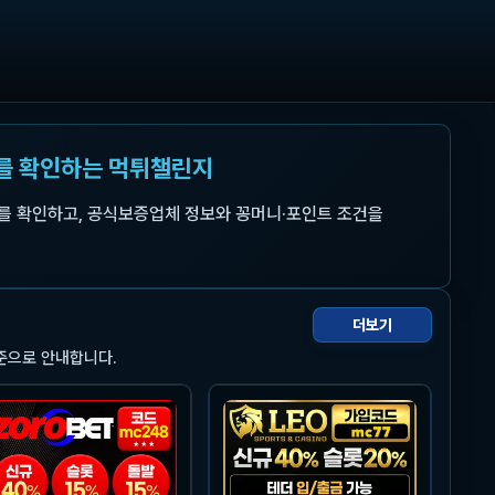
를 확인하는 먹튀챌린지
를 확인하고, 공식보증업체 정보와 꽁머니·포인트 조건을
더보기
준으로 안내합니다.