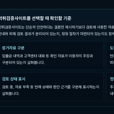
먹튀검증사이트를 선택할 때 확인할 기준
먹튀검증사이트는 단순히 안전하다는 결론만 제시하기보다 검토에 사용한 자료와
안내와 피해 검토 결과가 분리되어 있는지, 정정 절차가 마련되어 있는지도 함
증거자료 구분
도
입출금 내역과 고객센터 대화 등 확인 자료가 이용자의 주장과
현
구분되어 있는지 살펴봅니다.
피
검토 상태 표시
정
검토 중, 자료 부족 등 현재 상태와 판단 근거를 구분해 표시하는지
추
살펴봅니다.
내