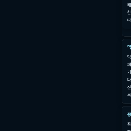
해
한
따
먹
먹
폐
거
다
진
록
꽁
꽁