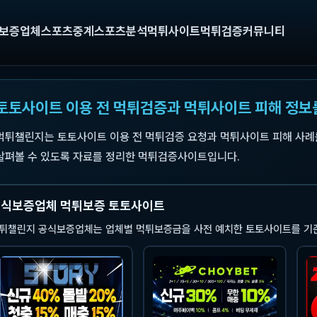
보증업체
스포츠중계
스포츠분석
먹튀사이트
먹튀검증
커뮤니티
토토사이트 이용 전 먹튀검증과 먹튀사이트 피해 정보
먹튀챌린지는 토토사이트 이용 전 먹튀검증 요청과 먹튀사이트 피해 사례
살펴볼 수 있도록 자료를 정리한 먹튀검증사이트입니다.
식보증업체 먹튀보증 토토사이트
튀챌린지 공식보증업체는 업체별 먹튀보증금을 사전 예치한 토토사이트를 기