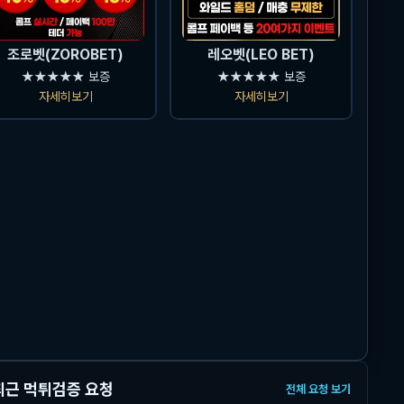
조로벳(ZOROBET)
레오벳(LEO BET)
★★★★★ 보증
★★★★★ 보증
자세히보기
자세히보기
최근 먹튀검증 요청
전체 요청 보기