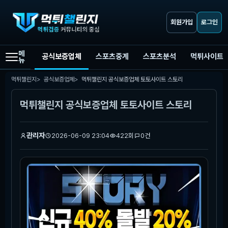
회원가입
로그인
메
공식보증업체
스포츠중계
스포츠분석
먹튀사이트
뉴
먹튀챌린지
공식보증업체
먹튀챌린지 공식보증업체 토토사이트 스토리
먹튀챌린지 공식보증업체 토토사이트 스토리
관리자
2026-06-09 23:04
422회
0건