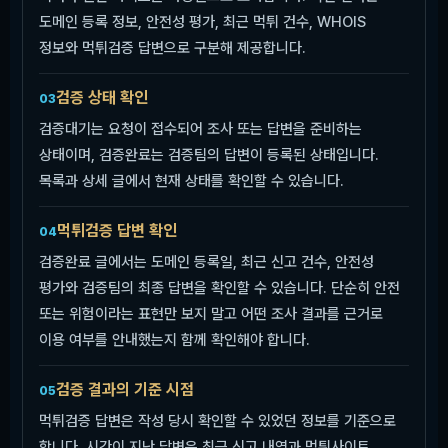
도메인 등록 정보, 안전성 평가, 최근 먹튀 건수, WHOIS
정보와 먹튀검증 답변으로 구분해 제공합니다.
검증 상태 확인
검증대기는 요청이 접수되어 조사 또는 답변을 준비하는
상태이며, 검증완료는 검증팀의 답변이 등록된 상태입니다.
목록과 상세 글에서 현재 상태를 확인할 수 있습니다.
먹튀검증 답변 확인
검증완료 글에서는 도메인 등록일, 최근 신고 건수, 안전성
평가와 검증팀의 최종 답변을 확인할 수 있습니다. 단순히 안전
또는 위험이라는 표현만 보지 말고 어떤 조사 결과를 근거로
이용 여부를 안내했는지 함께 확인해야 합니다.
검증 결과의 기준 시점
먹튀검증 답변은 작성 당시 확인할 수 있었던 정보를 기준으로
합니다. 시간이 지난 답변은 최근 신고 내역과 먹튀사이트