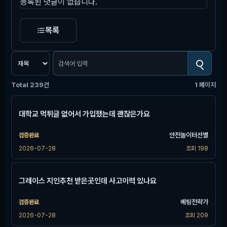
등록된 댓글이 없습니다.
목록
Total 239건
1 페이지
먹
제목
상태
작성일
조회수
작성자
대학교 먹튀글 없어서 가입했는데 괜찮은가요
튀
검
안전놀이터선별
검증완료
증
2026-07-28
198
요
청
과
그레이스 지인추천 받은곳인데 사고이력 있나요
토
베팅전략가
검증완료
토
2026-07-28
209
사