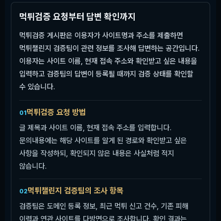
먹튀검증 요청부터 답변 확인까지
먹튀검증 게시판은 이용자가 사이트명과 주소를 제출하면
먹튀챌린지 검증팀이 관련 정보를 조사해 답변하는 공간입니다.
이용자는 사이트 이름, 현재 접속 주소와 확인받고 싶은 내용을
입력하고 검증팀의 답변이 등록될 때까지 검증 상태를 확인할
수 있습니다.
먹튀검증 요청 방법
글 제목과 사이트 이름, 현재 접속 주소를 입력합니다.
문의내용에는 해당 사이트를 알게 된 경로와 확인받고 싶은
사항을 작성하되, 확인되지 않은 내용은 사실처럼 적지
않습니다.
먹튀챌린지 검증팀의 조사 항목
검증팀은 도메인 등록 정보, 최근 먹튀 신고 건수, 기존 피해
이력과 연관 사이트를 다방면으로 조사합니다. 확인 결과는