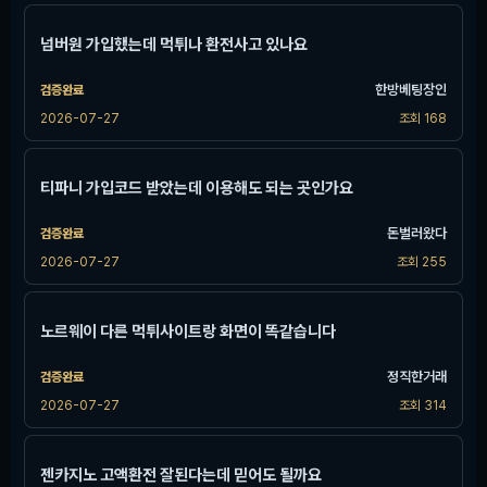
이
트
넘버원 가입했는데 먹튀나 환전사고 있나요
이
한방베팅장인
검증완료
용
2026-07-27
168
여
부
확
티파니 가입코드 받았는데 이용해도 되는 곳인가요
인
돈벌러왔다
검증완료
목
2026-07-27
255
록
노르웨이 다른 먹튀사이트랑 화면이 똑같습니다
정직한거래
검증완료
2026-07-27
314
젠카지노 고액환전 잘된다는데 믿어도 될까요