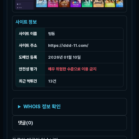
사이트 정보
사이트 이름
띵동
사이트 주소
https://ddd-11.com/
도메인 등록
2026년 01월 10일
안전성 평가
매우 위험한 수준으로 이용 금지
최근 먹튀건
13건
WHOIS 정보 확인
댓글
(0)