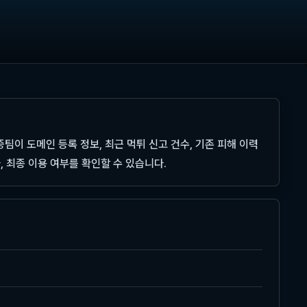
이 도메인 등록 정보, 최근 먹튀 신고 건수, 기존 피해 이력
 최종 이용 여부를 확인할 수 있습니다.