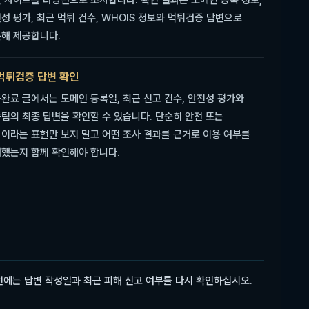
 사이트를 다방면으로 조사합니다. 확인 결과는 도메인 등록 정보,
성 평가, 최근 먹튀 건수, WHOIS 정보와 먹튀검증 답변으로
해 제공합니다.
먹튀검증 답변 확인
완료 글에서는 도메인 등록일, 최근 신고 건수, 안전성 평가와
팀의 최종 답변을 확인할 수 있습니다. 단순히 안전 또는
이라는 표현만 보지 말고 어떤 조사 결과를 근거로 이용 여부를
했는지 함께 확인해야 합니다.
전에는 답변 작성일과 최근 피해 신고 여부를 다시 확인하십시오.