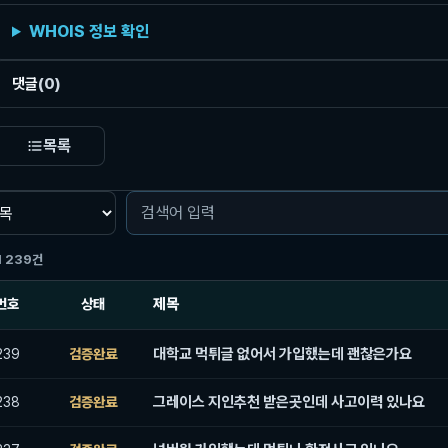
WHOIS 정보 확인
댓글
(0)
목록
l 239건
제목
번호
상태
대학교 먹튀글 없어서 가입했는데 괜찮은가요
239
검증완료
그레이스 지인추천 받은곳인데 사고이력 있나요
238
검증완료