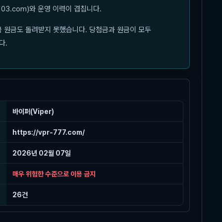
c-103.com)와 운영 이력이 겹칩니다.
금 원금도 돌려받지 못했습니다. 당첨금과 원금이 모두
다.
바이퍼(Viper)
https://vpr-777.com/
2026년 02월 07일
매우 위험한 수준으로 이용 금지
26건