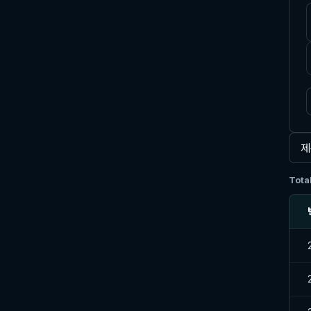
Tota
먹
튀
검
증
요