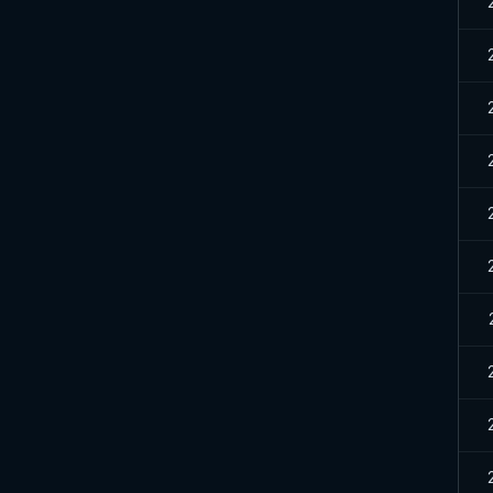
청
과
토
토
사
이
트
이
용
여
부
확
인
목
록