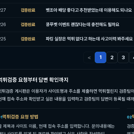
벳조아 배당 좋다고 추천받았는데 이용해도 되나요
227
검증완료
쿵푸벳 이벤트 괜찮다는데 충전해도 될까요
226
검증완료
파킹 실장은 먹튀 없다고 하는데 사고이력 봐주세요
225
검증완료
<
1
2
3
먹튀검증 요청부터 답변 확인까지
먹튀검증 게시판은 이용자가 사이트명과 주소를 제출하면 먹튀챌린지 검증팀이 
현재 접속 주소와 확인받고 싶은 내용을 입력하고 검증팀의 답변이 등록될 때까
먹튀검증 요청 방법
글 제목과 사이트 이름, 현재 접속 주소를 입력합니다. 문의내용에는
검증