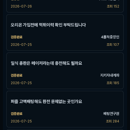
2026-07-26
152
오리온 가입전에 먹튀이력 확인 부탁드립니다
4폴적중장인
검증완료
2026-07-25
107
일식 총판은 메이저라는데 충전해도 될까요
지키자내계좌
검증완료
2026-07-25
185
퍼즐 고액배팅해도 환전 문제없는 곳인가요
베팅연구원
검증완료
2026-07-25
284