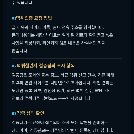
수 있습니다.
먹튀검증 요청 방법
글 제목과 사이트 이름, 현재 접속 주소를 입력합니다.
문의내용에는 해당 사이트를 알게 된 경로와 확인받고 싶은
사항을 작성하되, 확인되지 않은 내용은 사실처럼 적지
않습니다.
먹튀챌린지 검증팀의 조사 항목
검증팀은 도메인 등록 정보, 최근 먹튀 신고 건수, 기존 피해
이력과 연관 사이트를 다방면으로 조사합니다. 확인 결과는
도메인 등록 정보, 안전성 평가, 최근 먹튀 건수, WHOIS
정보와 먹튀검증 답변으로 구분해 제공합니다.
검증 상태 확인
검증대기는 요청이 접수되어 조사 또는 답변을 준비하는
상태이며, 검증완료는 검증팀의 답변이 등록된 상태입니다.