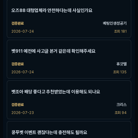
오즈88 대형업체라 안전하다는데 사실인가요
베팅인생성공기
검증완료
2026-07-24
181
벳911 예전에 사고글 본거 같은데 확인해주세요
휴갓텔
검증완료
2026-07-24
135
벳조아 배당 좋다고 추천받았는데 이용해도 되나요
크리스
검증완료
2026-07-23
94
쿵푸벳 이벤트 괜찮다는데 충전해도 될까요