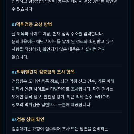
입력하고 검증팀의 답변이 등록될 때까지 검증 상태를 확인할
수 있습니다.
먹튀검증 요청 방법
글 제목과 사이트 이름, 현재 접속 주소를 입력합니다.
문의내용에는 해당 사이트를 알게 된 경로와 확인받고 싶은
사항을 작성하되, 확인되지 않은 내용은 사실처럼 적지
않습니다.
먹튀챌린지 검증팀의 조사 항목
검증팀은 도메인 등록 정보, 최근 먹튀 신고 건수, 기존 피해
이력과 연관 사이트를 다방면으로 조사합니다. 확인 결과는
도메인 등록 정보, 안전성 평가, 최근 먹튀 건수, WHOIS
정보와 먹튀검증 답변으로 구분해 제공합니다.
검증 상태 확인
검증대기는 요청이 접수되어 조사 또는 답변을 준비하는