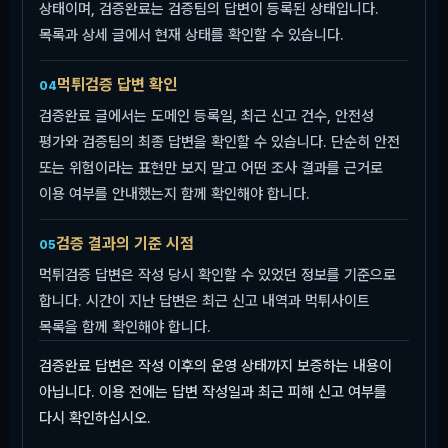
상태이며, 검증완료는 검증팀의 답변이 등록된 상태입니다.
목록과 상세 글에서 현재 상태를 확인할 수 있습니다.
먹튀검증 답변 확인
검증완료 글에서는 도메인 등록일, 최근 신고 건수, 안전성
평가와 검증팀의 최종 답변을 확인할 수 있습니다. 단순히 안전
또는 위험이라는 표현만 보지 말고 어떤 조사 결과를 근거로
이용 여부를 안내했는지 함께 확인해야 합니다.
검증 결과의 기준 시점
먹튀검증 답변은 작성 당시 확인할 수 있었던 정보를 기준으로
합니다. 시간이 지난 답변은 최근 신고 내역과 먹튀사이트
목록을 함께 확인해야 합니다.
검증완료 답변은 작성 이후의 운영 상태까지 보증하는 내용이
아닙니다. 이용 전에는 답변 작성일과 최근 피해 신고 여부를
다시 확인하십시오.