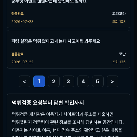
쿵푸벳 이벤트 괜찮다는데 충전해도 될까요
고라고라
검증완료
2026-07-23
103
파킹 실장은 먹튀 없다고 하는데 사고이력 봐주세요
코난
검증완료
2026-07-22
135
<
1
2
3
4
5
>
먹튀검증 요청부터 답변 확인까지
먹튀검증 게시판은 이용자가 사이트명과 주소를 제출하면
먹튀챌린지 검증팀이 관련 정보를 조사해 답변하는 공간입니다.
이용자는 사이트 이름, 현재 접속 주소와 확인받고 싶은 내용을