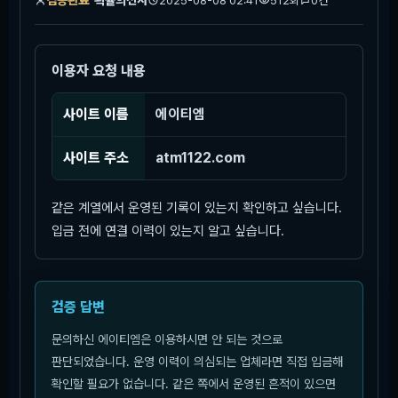
검증완료
확률의전사
2025-08-08 02:41
512회
0건
먹튀검증 요청 및 답변
이용자 요청 내용
사이트 이름
에이티엠
사이트 주소
atm1122.com
같은 계열에서 운영된 기록이 있는지 확인하고 싶습니다.
입금 전에 연결 이력이 있는지 알고 싶습니다.
검증 답변
문의하신 에이티엠은 이용하시면 안 되는 것으로
판단되었습니다. 운영 이력이 의심되는 업체라면 직접 입금해
확인할 필요가 없습니다. 같은 쪽에서 운영된 흔적이 있으면