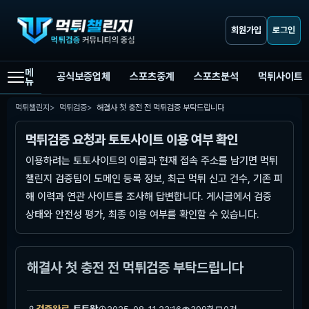
회원가입
로그인
메
공식보증업체
스포츠중계
스포츠분석
먹튀사이트
뉴
먹튀챌린지
먹튀검증
해결사 첫 충전 전 먹튀검증 부탁드립니다
먹튀검증 요청과 토토사이트 이용 여부 확인
이용하려는 토토사이트의 이름과 현재 접속 주소를 남기면 먹튀
챌린지 검증팀이 도메인 등록 정보, 최근 먹튀 신고 건수, 기존 피
해 이력과 연관 사이트를 조사해 답변합니다. 게시글에서 검증
상태와 안전성 평가, 최종 이용 여부를 확인할 수 있습니다.
해결사 첫 충전 전 먹튀검증 부탁드립니다