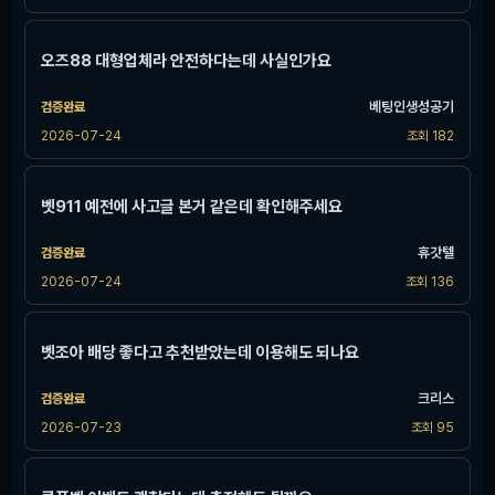
오즈88 대형업체라 안전하다는데 사실인가요
베팅인생성공기
검증완료
2026-07-24
182
벳911 예전에 사고글 본거 같은데 확인해주세요
휴갓텔
검증완료
2026-07-24
136
벳조아 배당 좋다고 추천받았는데 이용해도 되나요
크리스
검증완료
2026-07-23
95