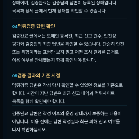
상태이며, 검증완료는 검증팀의 답변이 등록된 상태입니다.
목록과 상세 글에서 현재 상태를 확인할 수 있습니다.
먹튀검증 답변 확인
검증완료 글에서는 도메인 등록일, 최근 신고 건수, 안전성
평가와 검증팀의 최종 답변을 확인할 수 있습니다. 단순히 안전
또는 위험이라는 표현만 보지 말고 어떤 조사 결과를 근거로
이용 여부를 안내했는지 함께 확인해야 합니다.
검증 결과의 기준 시점
먹튀검증 답변은 작성 당시 확인할 수 있었던 정보를 기준으로
합니다. 시간이 지난 답변은 최근 신고 내역과 먹튀사이트
목록을 함께 확인해야 합니다.
검증완료 답변은 작성 이후의 운영 상태까지 보증하는 내용이
아닙니다. 이용 전에는 답변 작성일과 최근 피해 신고 여부를
다시 확인하십시오.