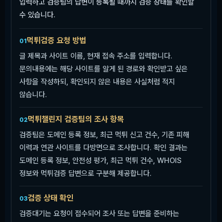
입력하고 검증팀의 답변이 등록될 때까지 검증 상태를 확인할
수 있습니다.
먹튀검증 요청 방법
글 제목과 사이트 이름, 현재 접속 주소를 입력합니다.
문의내용에는 해당 사이트를 알게 된 경로와 확인받고 싶은
사항을 작성하되, 확인되지 않은 내용은 사실처럼 적지
않습니다.
먹튀챌린지 검증팀의 조사 항목
검증팀은 도메인 등록 정보, 최근 먹튀 신고 건수, 기존 피해
이력과 연관 사이트를 다방면으로 조사합니다. 확인 결과는
도메인 등록 정보, 안전성 평가, 최근 먹튀 건수, WHOIS
정보와 먹튀검증 답변으로 구분해 제공합니다.
검증 상태 확인
검증대기는 요청이 접수되어 조사 또는 답변을 준비하는