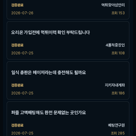
먹튀찾아삼만리
검증완료
2026-07-26
153
오리온 가입전에 먹튀이력 확인 부탁드립니다
4폴적중장인
검증완료
2026-07-25
108
일식 총판은 메이저라는데 충전해도 될까요
지키자내계좌
검증완료
2026-07-25
186
퍼즐 고액배팅해도 환전 문제없는 곳인가요
베팅연구원
검증완료
2026-07-25
285