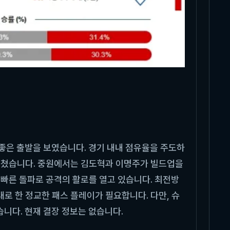
좋은 출발을 보였습니다. 경기 내내 점유율을 주도하
펼쳤습니다. 중원에서는 김도혁과 이명주가 빌드업을
빠른 돌파로 공격의 활로를 열고 있습니다. 최전방
대로 한 정교한 패스 플레이가 필요합니다. 다만, 슈
습니다. 현재 결장 정보는 없습니다.