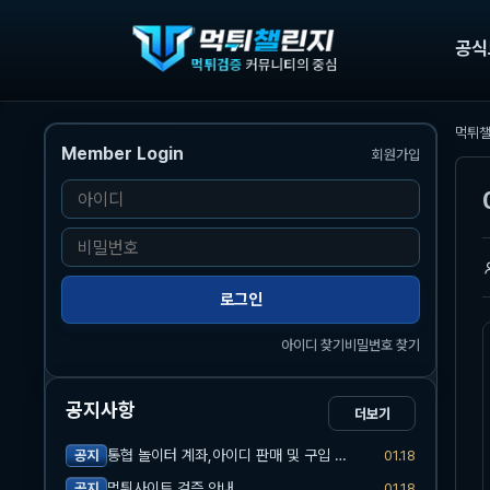
공식
먹튀
Member Login
회원가입
본문
아
이
비
디
밀
번
로그인
호
아이디 찾기
비밀번호 찾기
공지사항
더보기
통협 놀이터 계좌,아이디 판매 및 구입 관련 공지
01.18
공지
먹튀사이트 검증 안내
01.18
공지