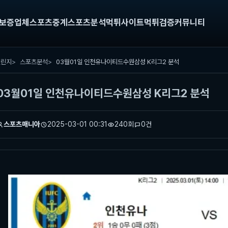
보증업체
스포츠중계
스포츠분석
먹튀사이트
먹튀검증
커뮤니티
챌린지
스포츠분석
03월01일 인천유나이티드수원삼성 K리그2 분석
03월01일 인천유나이티드수원삼성 K리그2 분석
스포츠매니아
2025-03-01 00:31
240회
0건