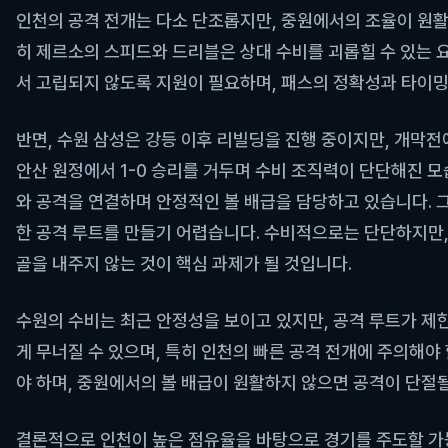
인천의 공격 전개는 다소 단조롭지만, 중원에서의 조율이 원활
히 제르소의 스피드와 드리블은 상대 수비를 괴롭힐 수 있는 
서 고립되지 않도록 지원이 필요하며, 패스의 정확성과 타이밍
반면, 수원 삼성은 강등 이후 리빌딩을 진행 중이지만, 개막
안산 원정에서 1-0 승리를 거두며 수비 조직력이 단단해진 
와 공격을 연결하며 안정적인 볼 배급을 담당하고 있습니다. 
한 공격 루트를 만들기 어렵습니다. 수비적으로는 단단하지만,
골을 내주지 않는 것이 핵심 과제가 될 것입니다.
수원의 수비는 최근 안정성을 보이고 있지만, 공격 루트가 제
게 무너질 수 있으며, 특히 인천의 빠른 공격 전개에 주의해야
야 하며, 중원에서의 볼 배급이 원활하지 않으면 공격이 단절
결론적으로 인천이 높은 점유율을 바탕으로 경기를 주도할 가