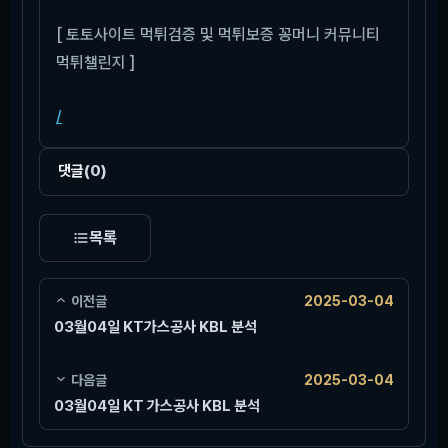
[ 토토사이트 먹튀검증 및 먹튀보증 꽁머니 커뮤니티
먹튀챌린지 ]
/
댓글
(0)
목록
이전글
2025-03-04
03월04일 KT가스공사 KBL 분석
다음글
2025-03-04
03월04일 KT 가스공사 KBL 분석