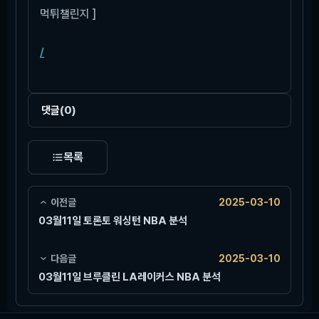
먹튀챌린지 ]
/
댓글
(0)
목록
이전글
2025-03-10
03월11일 토론토 워싱턴 NBA 분석
다음글
2025-03-10
03월11일 브루클린 LA레이커스 NBA 분석