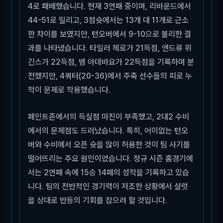
4로 패배했습니다. 현재 3연패 중이며, 리바운드에서
44-51로 밀리고, 3점슛에서는 13개 대 11개로 근소
한 차이를 보였지만, 턴오버에서 9-10으로 불리한 결
과를 나타냈습니다. 타일러 헤로가 21득점, 앤드류 위
긴스가 22득점, 뱀 아데바요가 22득점을 기록하며 분
전했지만, 4쿼터(20-36)에서 주축 선수들의 피로 누
적이 문제로 작용했습니다.
페인트존에서의 득실점 마진이 부족했고, 2대2 수비
에서의 문제점도 드러났습니다. 특히, 어이없는 턴오
버와 수비에서 오픈 슛을 많이 허용한 것이 팀 사기를
떨어뜨리는 주요 원인이었습니다. 정규 시즌 홈경기에
서는 2연패 속에 15승 14패의 성적을 기록하고 있습
니다. 팀의 전반적인 경기력이 저조한 상황에서 샬럿
을 상대로 반등의 기회를 잡으려 할 것입니다.