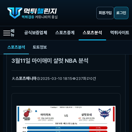
회원가입
로그인
메
공식보증업체
스포츠중계
스포츠분석
먹튀사이트
뉴
먹튀챌린지
스포츠분석
3월11일 마이애미 샬럿 NBA 분석
스포츠분석
토토정보
본문
3월11일 마이애미 샬럿 NBA 분석
스포츠매니아
2025-03-10 18:15
237회
0건