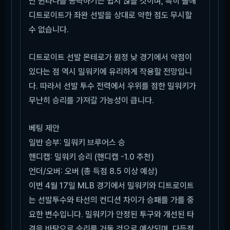
난 퀸타나를 공략하기는 쉽지 않을 것이며, 특히 올해
디트로이트가 좌완 선발을 상대로 약한 점도 무시할
수 없습니다.
디트로이트 선발 몬테로가 원정 낮 경기에서 약점이
있다는 점 역시 밀워키에 유리하게 작용할 전망입니
다. 따라서 선발 투수 전력에서 우위를 점한 밀워키가
무난히 승리를 가져갈 가능성이 큽니다.
베팅 제안
일반 승부: 밀워키 브루어스 승
핸디캡: 밀워키 승리 (핸디캡 -1.0 추천)
언더/오버: 오버 (총 득점 8.5 이상 예상)
이번 4월 17일 MLB 경기에서 밀워키와 디트로이트
는 선발투수와 타선의 컨디션 차이가 승패를 가를 중
요한 변수입니다. 밀워키가 안정된 투구와 개선된 타
격을 바탕으로 승리를 거둘 것으로 예상되며, 다득점