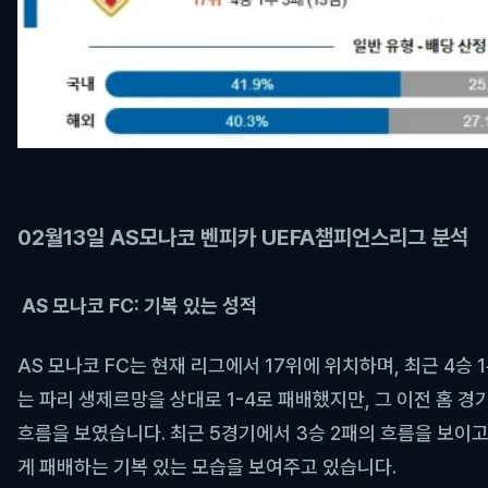
02월13일 AS모나코 벤피카 UEFA챔피언스리그 분석
AS 모나코 FC: 기복 있는 성적
AS 모나코 FC는 현재 리그에서 17위에 위치하며, 최근 4승
는 파리 생제르망을 상대로 1-4로 패배했지만, 그 이전 홈 경
흐름을 보였습니다. 최근 5경기에서 3승 2패의 흐름을 보이고
게 패배하는 기복 있는 모습을 보여주고 있습니다.