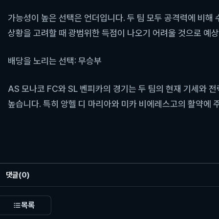
가능성이 높은 선택은 언더입니다. 두 팀 모두 공격력에 비해
상황을 고려할 때 광범위한 득점이 나오기 어려울 것으로 예상
배당을 노리는 선택: 무승부
AS 모나코 FC와 SL 벤피카의 경기는 두 팀의 현재 기세와 
높습니다. 특히 앙헬 디 마리아와 미카 비에레스고의 활약에 
댓글
(0)
목록