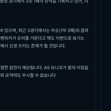
원정 경기에서 3승 1패의 성적을 기록하고 있어, 이
바 있으며, 최근 3경기에서는 무승(1무 2패)의 결과
, 벤피카가 승리를 거둔다고 해도 이변으로 보기는
장에서 신경 쓰이는 존재가 될 것입니다.
치열한 접전이 예상됩니다. AS 모나코가 홈의 이점을
와 공격력도 무시할 수 없습니다.