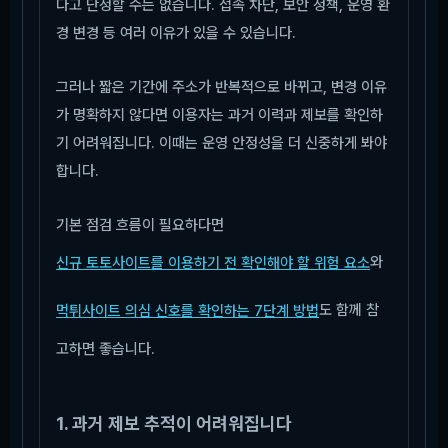
다고 단정할 수는 없습니다. 접속 차단, 보안 정책, 운영 환
경 변경 등 여러 이유가 있을 수 있습니다.
그러나 짧은 기간에 주소가 반복적으로 바뀌고, 변경 이유
가 명확하지 않다면 이용자는 과거 이력과 제보를 확인하
기 어려워집니다. 이때는 운영 안정성을 더 신중하게 봐야
합니다.
기본 점검 흐름이 필요하다면
와
신규 토토사이트를 이용하기 전 확인해야 할 위험 요소
도 함께 참
먹튀사이트 의심 신호를 확인하는 7단계 방법
고하면 좋습니다.
1. 과거 제보 추적이 어려워집니다