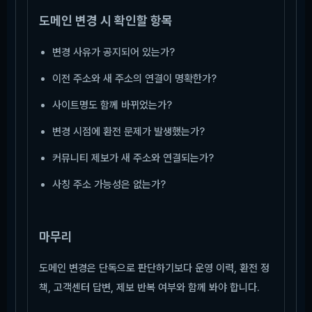
도메인 변경 시 확인할 항목
변경 사유가 공지되어 있는가?
이전 주소와 새 주소의 연결이 명확한가?
사이트명도 함께 바뀌었는가?
변경 시점에 환전 문제가 발생했는가?
커뮤니티 제보가 새 주소와 연결되는가?
사칭 주소 가능성은 없는가?
마무리
도메인 변경은 단독으로 판단하기보다 운영 이력, 환전 정
책, 고객센터 답변, 제보 반복 여부와 함께 봐야 합니다.