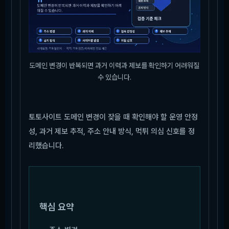
도메인 변경이 반복되면 과거 이력과 제보를 확인하기 어려워질
수 있습니다.
토토사이트 도메인 변경이 잦을 때 확인해야 할 운영 안정
성, 과거 제보 추적, 주소 안내 방식, 먹튀 의심 신호를 정
리했습니다.
핵심 요약