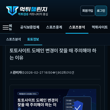
회원가입
로그인
메
공식보증업체
스포츠중계
스포츠분석
먹튀사이트
뉴
먹튀챌린지
토토정보
토토사이트 도메인 변경이 잦을 때 주의해야 하는 이유
스포츠분석
토토정보
본문
토토사이트 도메인 변경이 잦을 때 주의해야 하
는 이유
관리자
2026-02-27 16:50
1,902회
0건