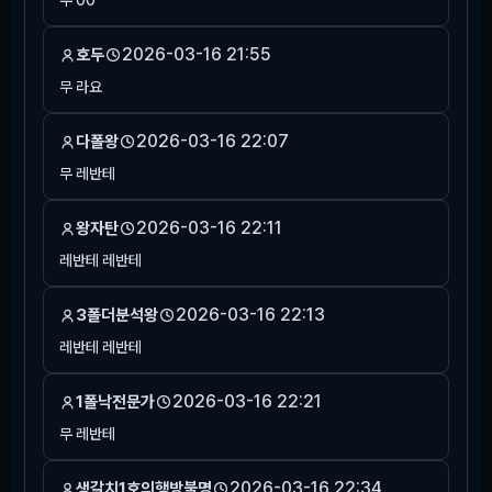
무 00
2026-03-16 21:55
호두
무 라요
2026-03-16 22:07
다폴왕
무 레반테
2026-03-16 22:11
왕자탄
레반테 레반테
2026-03-16 22:13
3폴더분석왕
레반테 레반테
2026-03-16 22:21
1폴낙전문가
무 레반테
2026-03-16 22:34
생갈치1호의행방불명