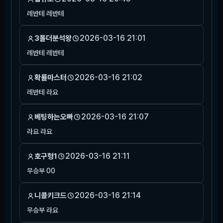
레반테 레반테
2026-03-16 21:01
3폴더분석왕
레반테 레반테
2026-03-16 21:02
확률마스터
레반테 라요
2026-03-16 21:07
베팅하는오빠
라요 라요
2026-03-16 21:11
호구형1
무승부 00
2026-03-16 21:14
니콜키크드
무승부 라요