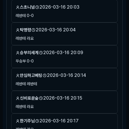
2026-03-16 20:03
스초니넘
레반테 0-0
2026-03-16 20:04
탁명령
레반테 라요
2026-03-16 20:09
승부의세계
무승부 0-0
2026-03-16 20:14
안심하고베팅
레반테 레반테
2026-03-16 20:15
신비로운숲
레반테 라요
2026-03-16 20:17
한기주님