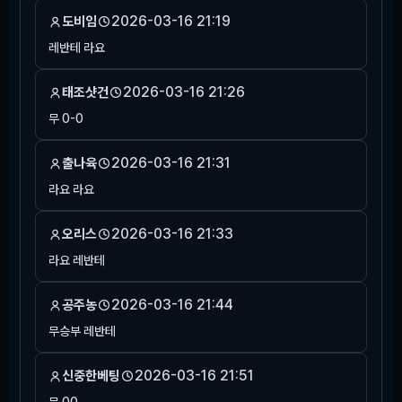
2026-03-16 21:19
도비임
레반테 라요
2026-03-16 21:26
태조샷건
무 0-0
2026-03-16 21:31
출나육
라요 라요
2026-03-16 21:33
오리스
라요 레반테
2026-03-16 21:44
공주농
무승부 레반테
2026-03-16 21:51
신중한베팅