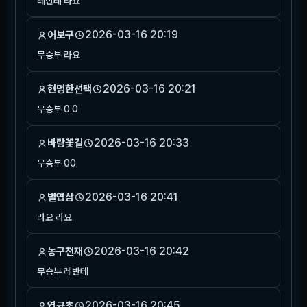
레반테 라요
2026-03-16 20:19
어보구
무승부 라요
2026-03-16 20:21
현명한선택
무승부 0 0
2026-03-16 20:33
바람꽃길
무승부 00
2026-03-16 20:41
별엽삼
라요 라요
2026-03-16 20:42
농구천재
무승부 레반테
2026-03-16 20:45
엽규초