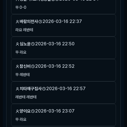
무 0-0
2026-03-16 22:37
바람의전사
라요 레반테
2026-03-16 22:50
심노윤
무 라요
2026-03-16 22:52
참신비
무 레반테
2026-03-16 22:57
치타재구집사
레반테 레반테
2026-03-16 23:07
양이요
무 라요