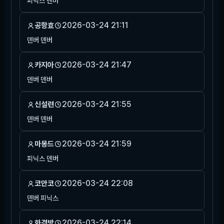
피닉스 덴버
2026-03-24 21:11
공항효
덴버 덴버
2026-03-24 21:47
카지아
덴버 덴버
2026-03-24 21:55
신설련
덴버 덴버
2026-03-24 21:59
마몽드
피닉스 덴버
2026-03-24 22:08
코안코
덴버 피닉스
2026-03-24 22:14
화겸방