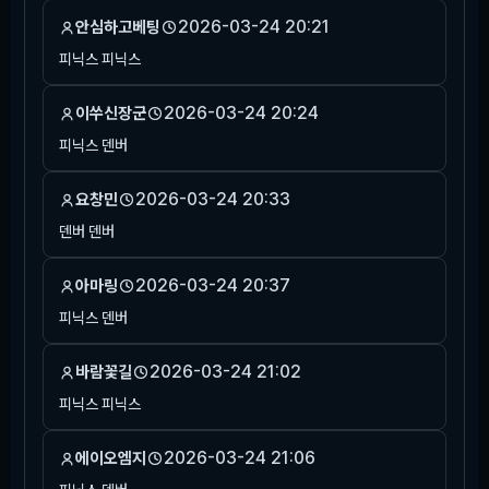
2026-03-24 20:21
안심하고베팅
피닉스 피닉스
2026-03-24 20:24
이쑤신장군
피닉스 덴버
2026-03-24 20:33
요창민
덴버 덴버
2026-03-24 20:37
아마링
피닉스 덴버
2026-03-24 21:02
바람꽃길
피닉스 피닉스
2026-03-24 21:06
에이오엠지