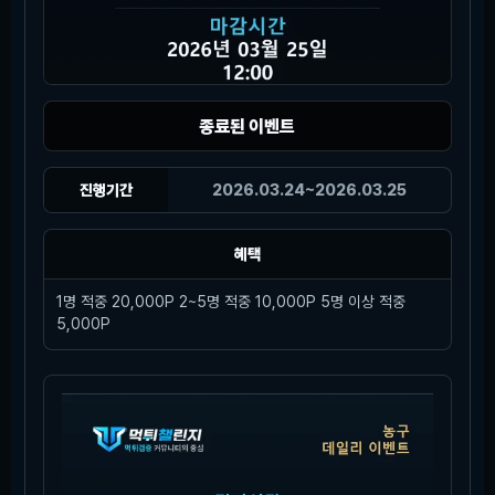
종료된 이벤트
진행기간
2026.03.24~2026.03.25
혜택
1명 적중 20,000P 2~5명 적중 10,000P 5명 이상 적중
5,000P