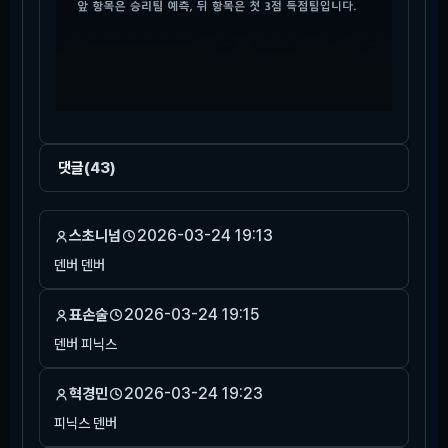
댓글
(43)
2026-03-24 19:13
스초니넘
덴버 덴버
2026-03-24 19:15
표손술
덴버 피닉스
2026-03-24 19:23
혁경민
피닉스 덴버