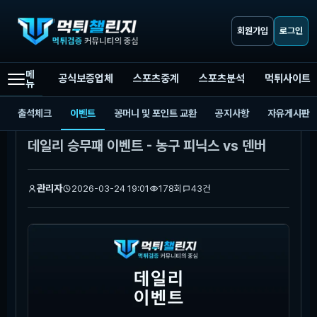
회원가입
로그인
메
공식보증업체
스포츠중계
스포츠분석
먹튀사이트
뉴
먹튀챌린지
이벤트
데일리 승무패 이벤트 - 농구 피닉스 vs 덴버
출석체크
이벤트
꽁머니 및 포인트 교환
공지사항
자유게시판
본문
데일리 승무패 이벤트 - 농구 피닉스 vs 덴버
관리자
2026-03-24 19:01
178회
43건