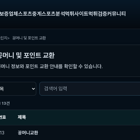
보증업체
스포츠중계
스포츠분석
먹튀사이트
먹튀검증
커뮤니티
챌린지
꽁머니 및 포인트 교환
꽁머니 및 포인트 교환
꽁머니 정보와 포인트 교환 안내를 확인할 수 있습니다.
l 13건
제목
번호
꽁머니교환
13