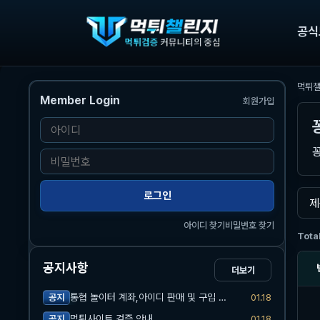
공식
먹튀
Member Login
회원가입
아
이
비
디
밀
번
로그인
호
아이디 찾기
비밀번호 찾기
Tota
공지사항
더보기
꽁
통협 놀이터 계좌,아이디 판매 및 구입 관련 공지
01.18
공지
머
먹튀사이트 검증 안내
01.18
공지