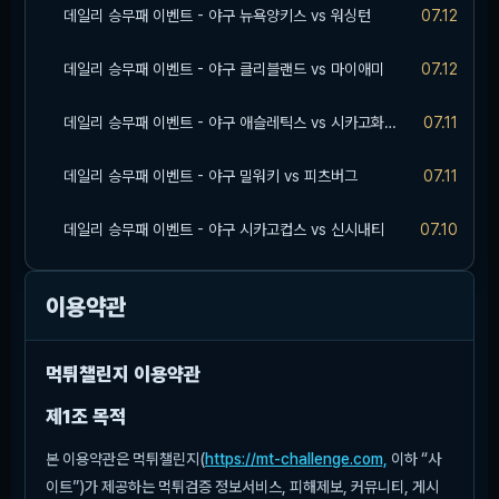
데일리 승무패 이벤트 - 야구 뉴욕양키스 vs 워싱턴
07.12
데일리 승무패 이벤트 - 야구 클리블랜드 vs 마이애미
07.12
데일리 승무패 이벤트 - 야구 애슬레틱스 vs 시카고화이트삭스
07.11
데일리 승무패 이벤트 - 야구 밀워키 vs 피츠버그
07.11
데일리 승무패 이벤트 - 야구 시카고컵스 vs 신시내티
07.10
이용약관
먹튀챌린지 이용약관
제1조 목적
본 이용약관은 먹튀챌린지(
https://mt-challenge.com,
이하 “사
이트”)가 제공하는 먹튀검증 정보서비스, 피해제보, 커뮤니티, 게시