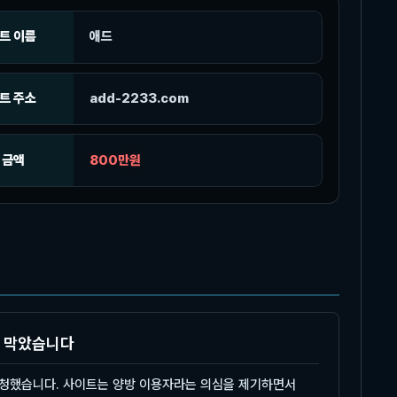
트 이름
애드
트 주소
add-2233.com
 금액
800만원
을 막았습니다
신청했습니다. 사이트는 양방 이용자라는 의심을 제기하면서