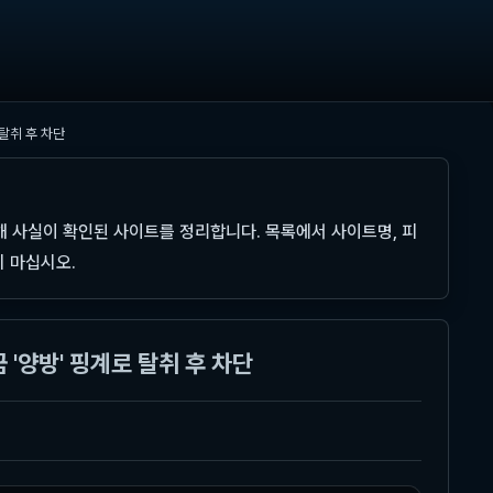
 탈취 후 차단
 사실이 확인된 사이트를 정리합니다. 목록에서 사이트명, 피
지 마십시오.
 '양방' 핑계로 탈취 후 차단