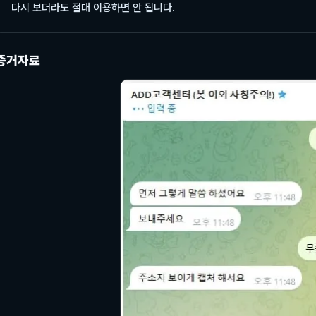
다시 보더라도 절대 이용하면 안 됩니다.
증거자료