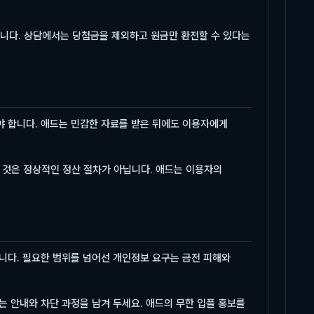
니다. 상담에서는 당첨금을 제외하고 원금만 환전할 수 있다는
야 합니다. 애드는 민감한 자료를 받은 뒤에도 이용자에게
은 것은 정상적인 정산 절차가 아닙니다. 애드는 이용자의
니다. 필요한 범위를 넘어선 개인정보 요구는 금전 피해와
다는 안내와 차단 과정을 남겨 두세요. 애드의 무한 입플 홍보를