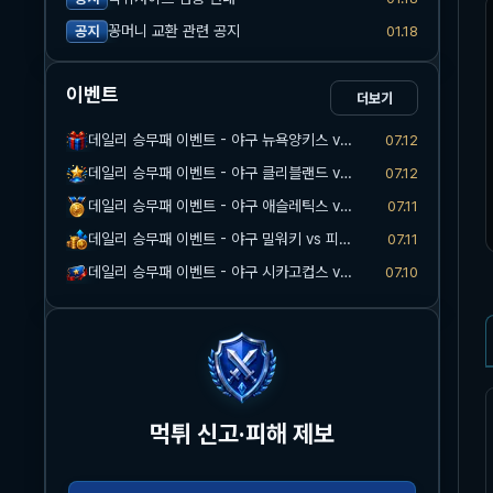
꽁머니 교환 관련 공지
01.18
공지
이벤트
더보기
데일리 승무패 이벤트 - 야구 뉴욕양키스 vs 워싱턴
07.12
데일리 승무패 이벤트 - 야구 클리블랜드 vs 마이애미
07.12
데일리 승무패 이벤트 - 야구 애슬레틱스 vs 시카고화이트삭스
07.11
데일리 승무패 이벤트 - 야구 밀워키 vs 피츠버그
07.11
데일리 승무패 이벤트 - 야구 시카고컵스 vs 신시내티
07.10
먹튀 신고·피해 제보