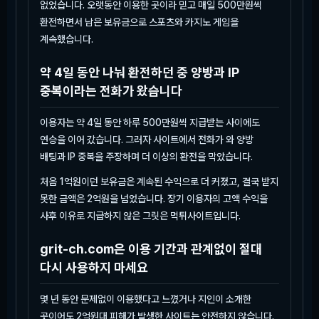
없었습니다. 오랫동안 이용한 곳이라 믿고 매일 500만원씩
환전하면서 남은 보유금으로 스포츠와 카지노 게임을
계속했습니다.
약 4일 동안 나눠 환전하던 중 양방과 IP
중복이라는 전화가 왔습니다
이용자는 약 4일 동안 하루 500만원씩 지급받는 사이에도
연승을 이어 갔습니다. 그러자 사이트에서 전화가 와 양방
배팅과 IP 중복을 주장하며 더 이상의 환전을 막았습니다.
처음 1억원이던 보유금은 계속된 수익으로 더 커졌고, 결국 받지
못한 금액은 2억원을 넘었습니다. 장기 이용자의 고액 수익을
사후 이유로 지급하지 않은 그릿은 먹튀사이트입니다.
grit-ch.com은 이용 기간과 관계없이 절대
다시 사용하지 마세요
몇 년 동안 문제없이 이용했다고 느꼈거나 지인이 소개한
곳이어도 2억원대 피해가 발생한 사이트는 안전하지 않습니다.