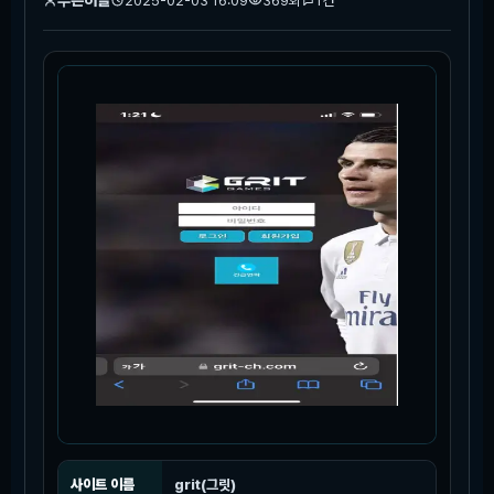
푸른하늘
2025-02-03 16:09
369회
1건
사이트 이름
grit(그릿)