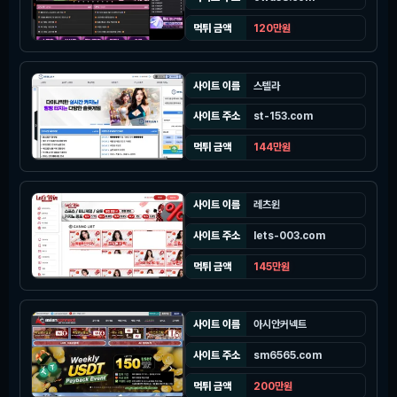
먹튀 금액
120만원
사이트 이름
스텔라
사이트 주소
st-153.com
먹튀 금액
144만원
사이트 이름
레츠윈
사이트 주소
lets-003.com
먹튀 금액
145만원
사이트 이름
아시안커넥트
사이트 주소
sm6565.com
먹튀 금액
200만원