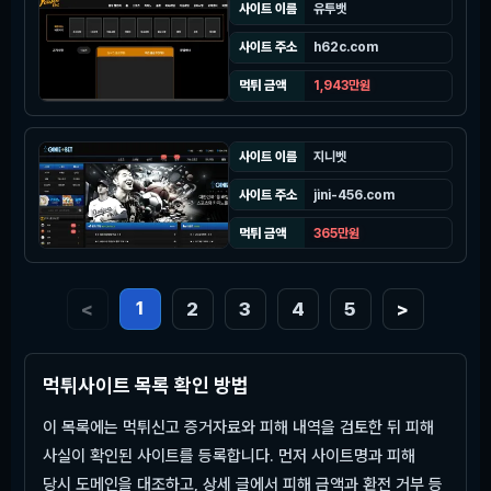
사이트 이름
유투뱃
사이트 주소
h62c.com
먹튀 금액
1,943만원
사이트 이름
지니벳
사이트 주소
jini-456.com
먹튀 금액
365만원
<
1
2
3
4
5
>
먹튀사이트 목록 확인 방법
이 목록에는 먹튀신고 증거자료와 피해 내역을 검토한 뒤 피해
사실이 확인된 사이트를 등록합니다. 먼저 사이트명과 피해
당시 도메인을 대조하고, 상세 글에서 피해 금액과 환전 거부 등