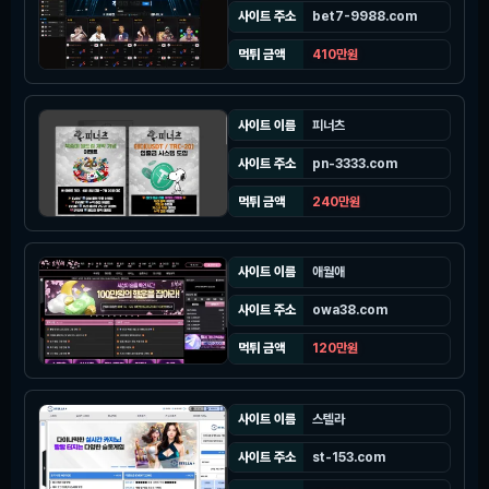
사이트 주소
bet7-9988.com
먹튀 금액
410만원
사이트 이름
피너츠
사이트 주소
pn-3333.com
먹튀 금액
240만원
사이트 이름
애월애
사이트 주소
owa38.com
먹튀 금액
120만원
사이트 이름
스텔라
사이트 주소
st-153.com