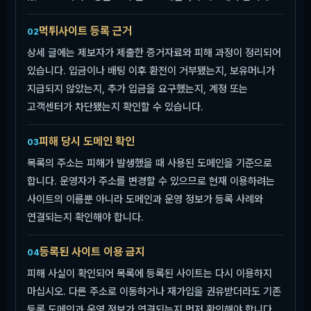
먹튀사이트 등록 근거
상세 글에는 제보자가 제출한 증거자료와 피해 과정이 정리되어
있습니다. 입금이나 배팅 이후 환전이 거부됐는지, 보유머니가
지급되지 않았는지, 추가 입금을 요구했는지, 계정 또는
고객센터가 차단됐는지 확인할 수 있습니다.
피해 당시 도메인 확인
목록의 주소는 피해가 발생했을 때 사용된 도메인을 기준으로
합니다. 운영자가 주소를 변경할 수 있으므로 현재 이용하려는
사이트의 이름뿐 아니라 도메인과 운영 정보가 등록 사례와
연결되는지 확인해야 합니다.
등록된 사이트 이용 금지
피해 사실이 확인되어 목록에 등록된 사이트는 다시 이용하지
마십시오. 다른 주소로 이동하거나 재가입을 권유받더라도 기존
등록 도메인과 운영 정보가 연결되는지 먼저 확인해야 합니다.