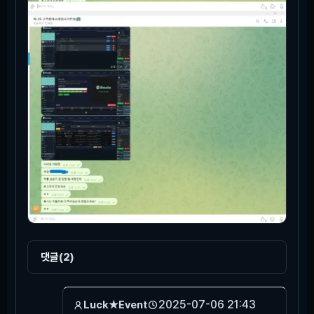
댓글
(2)
2025-07-06 21:43
Luck★Event