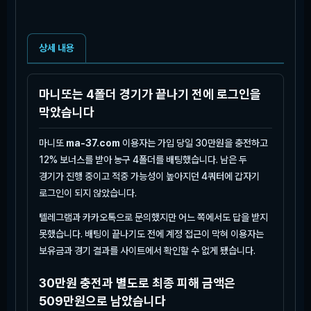
상
상세 내용
세
내
마니또는 4폴더 경기가 끝나기 전에 로그인을
용
막았습니다
마니또
ma-37.com
이용자는 가입 당일 30만원을 충전하고
12% 보너스를 받아 농구 4폴더를 배팅했습니다. 남은 두
경기가 진행 중이고 적중 가능성이 높아지던 4쿼터에 갑자기
로그인이 되지 않았습니다.
텔레그램과 카카오톡으로 문의했지만 어느 쪽에서도 답을 받지
못했습니다. 배팅이 끝나기도 전에 계정 접근이 막혀 이용자는
보유금과 경기 결과를 사이트에서 확인할 수 없게 됐습니다.
30만원 충전과 별도로 최종 피해 금액은
509만원으로 남았습니다