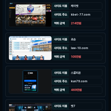
사이트 이름
케이벳
사이트 주소
kbet-77.com
먹튀 금액
214만원
사이트 이름
로손
사이트 주소
law-10.com
먹튀 금액
105만원
사이트 이름
스콜피온
사이트 주소
kun79.com
먹튀 금액
469만원
사이트 이름
벳7