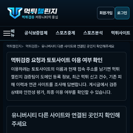
회원가입
로그인
메
공식보증업체
스포츠중계
스포츠분석
먹튀사이트
뉴
먹튀챌린지
먹튀검증
유니버시티 다른 사이트와 연결된 곳인지 확인해주세요
먹튀검증 요청과 토토사이트 이용 여부 확인
이용하려는 토토사이트의 이름과 현재 접속 주소를 남기면 먹튀
챌린지 검증팀이 도메인 등록 정보, 최근 먹튀 신고 건수, 기존 피
해 이력과 연관 사이트를 조사해 답변합니다. 게시글에서 검증
상태와 안전성 평가, 최종 이용 여부를 확인할 수 있습니다.
유니버시티 다른 사이트와 연결된 곳인지 확인해
주세요