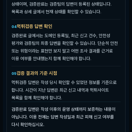
상태이며, 검증완료는 검증팀의 답변이 등록된 상태입니다.
목록과 상세 글에서 현재 상태를 확인할 수 있습니다.
먹튀검증 답변 확인
검증완료 글에서는 도메인 등록일, 최근 신고 건수, 안전성
평가와 검증팀의 최종 답변을 확인할 수 있습니다. 단순히 안전
또는 위험이라는 표현만 보지 말고 어떤 조사 결과를 근거로
이용 여부를 안내했는지 함께 확인해야 합니다.
검증 결과의 기준 시점
먹튀검증 답변은 작성 당시 확인할 수 있었던 정보를 기준으로
합니다. 시간이 지난 답변은 최근 신고 내역과 먹튀사이트
목록을 함께 확인해야 합니다.
검증완료 답변은 작성 이후의 운영 상태까지 보증하는 내용이
아닙니다. 이용 전에는 답변 작성일과 최근 피해 신고 여부를
다시 확인하십시오.