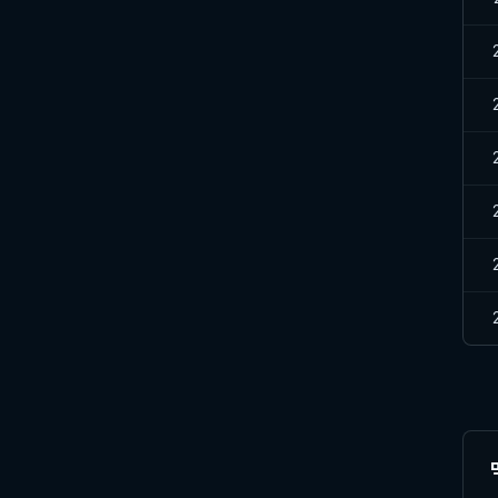
확
인
목
록