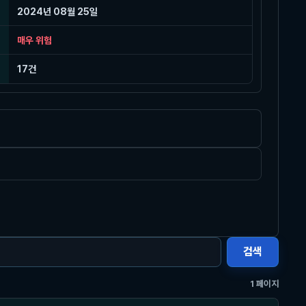
2024년 08월 25일
매우 위험
17건
검색
1 페이지