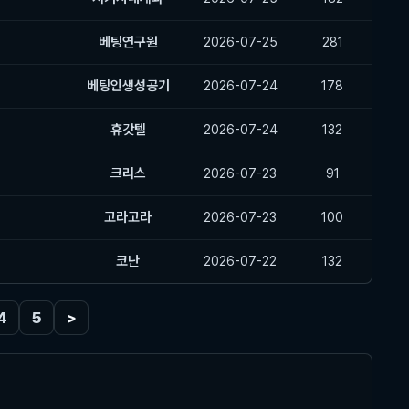
베팅연구원
2026-07-25
281
베팅인생성공기
2026-07-24
178
휴갓텔
2026-07-24
132
크리스
2026-07-23
91
고라고라
2026-07-23
100
코난
2026-07-22
132
4
5
>