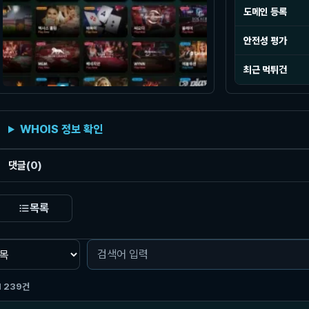
도메인 등록
안전성 평가
최근 먹튀건
WHOIS 정보 확인
댓글
(0)
목록
l 239건