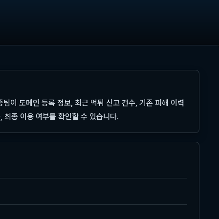
이 도메인 등록 정보, 최근 먹튀 신고 건수, 기존 피해 이력
 최종 이용 여부를 확인할 수 있습니다.