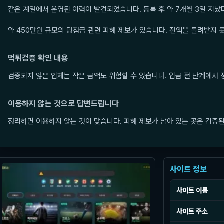
같은 계열에서 운영된 이력이 발견되었습니다. 등록 후 약 7개월 3일 지
약 450만원 규모의 당첨금 관련 피해 제보가 있습니다. 전액을 돌려받지 
먹튀검증 확인 내용
검증되지 않은 업체는 작은 금액도 위험할 수 있습니다. 입금 전 단계에서 
이용하지 않는 것으로 답변드립니다
정리하면 이용하지 않는 것이 맞습니다. 피해 제보가 남아 있는 곳은 검증
사이트 정보
사이트 이름
사이트 주소