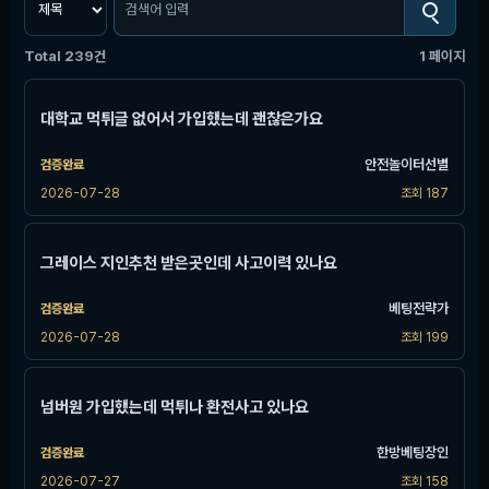
Total 239건
1 페이지
먹
제목
상태
작성일
조회수
작성자
대학교 먹튀글 없어서 가입했는데 괜찮은가요
튀
검
안전놀이터선별
검증완료
증
2026-07-28
187
요
청
과
그레이스 지인추천 받은곳인데 사고이력 있나요
토
베팅전략가
검증완료
토
2026-07-28
199
사
이
트
넘버원 가입했는데 먹튀나 환전사고 있나요
이
한방베팅장인
검증완료
용
2026-07-27
158