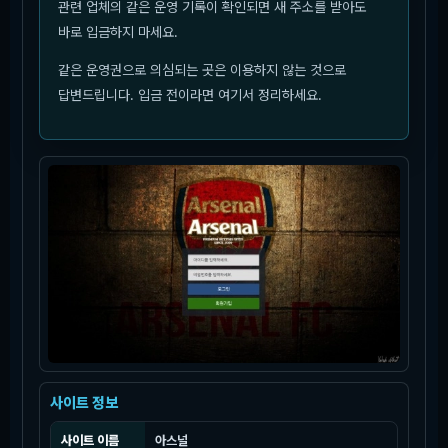
관련 업체의 같은 운영 기록이 확인되면 새 주소를 받아도
바로 입금하지 마세요.
같은 운영권으로 의심되는 곳은 이용하지 않는 것으로
답변드립니다. 입금 전이라면 여기서 정리하세요.
사이트 정보
사이트 이름
아스널