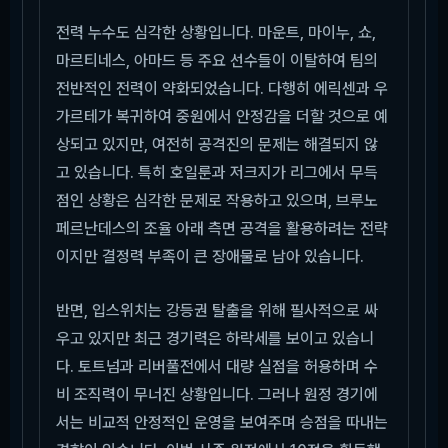
전력 누수도 심각한 상황입니다. 마운트, 마이누, 쇼,
마르티네스, 아마드 등 주요 선수들이 이탈하여 팀의
전반적인 전력이 약화되었습니다. 다행히 에릭센과 우
가르테가 복귀하여 중원에서 안정감을 더할 것으로 예
상되고 있지만, 여전히 공격진의 문제는 해결되지 않
고 있습니다. 특히 호일룬과 저크지가 리그에서 무득
점인 상황은 심각한 문제로 작용하고 있으며, 브루노
페르난데스의 조율 아래 측면 공격을 활용하려는 전략
이지만 결정력 부족이 큰 장애물로 남아 있습니다.
반면, 입스위치는 강등권 탈출을 위해 필사적으로 싸
우고 있지만 최근 경기력은 하락세를 보이고 있습니
다. 토트넘과 리버풀전에서 대량 실점을 허용하며 수
비 조직력이 무너진 상황입니다. 그러나 원정 경기에
서는 비교적 안정적인 운영을 보여주며 승점을 따내는