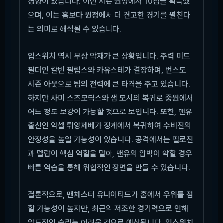
경향이 있습니다. 이번 시즌 원정에서 10점을 획득했
으며, 이는 홈보다 원정에서 더 견고한 경기를 펼친다
는 의미로 해석될 수 있습니다.
입스위치 역시 부상 악재가 큰 상황입니다. 주력 미드
필더인 칼빈 필립스와 카유스테가 결장하며, 번스도
시즌 아웃으로 팀의 전력에 큰 타격을 주고 있습니다.
하지만 사미 스즈모딕스와 샘 모시의 복귀로 중원에서
어느 정도 보강이 가능할 것으로 보입니다. 또한, 맨유
출신인 악셀 튀앙제베가 징계에서 복귀하여 수비진의
안정성을 높일 가능성이 있습니다. 공격에서는 필로진
과 델랍이 핵심 역할을 맡아, 맨유의 압박이 약할 경우
빠른 역습을 통해 위협적인 장면을 만들 수 있습니다.
결론적으로, 맨체스터 유나이티드가 홈에서 우위를 점
할 가능성이 높지만, 최근의 저조한 경기력으로 인해
압도적인 승리는 어려울 것으로 예상됩니다. 입스위치