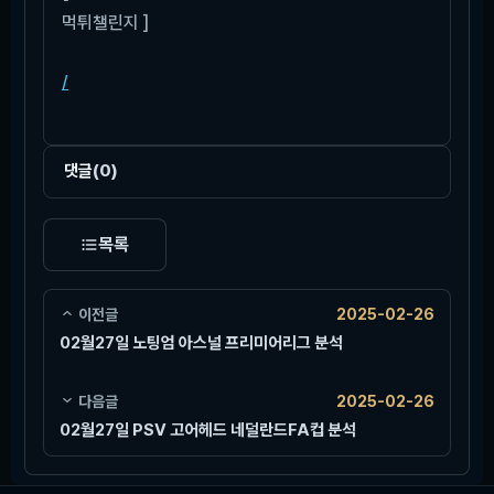
먹튀챌린지 ]
/
댓글
(0)
목록
이전글
2025-02-26
02월27일 노팅엄 아스널 프리미어리그 분석
다음글
2025-02-26
02월27일 PSV 고어헤드 네덜란드FA컵 분석