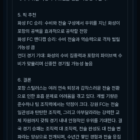
5. 픽 추천
화성 FC 승리: 수비와 전술 구성에서 우위를 지닌 화성이
포항의 공백을 효과적으로 공략할 전망
화성 FC 핸디캡 승리: 수비 전술과 역습력으로 격차 벌릴
가능성 큼
언더 경기 기대: 화성의 수비 집중력과 포항의 파이브백 수
비가 맞물리며 신중한 경기될 가능성 높음
6. 결론
포항 스틸러스는 여러 연속 퇴장과 갑작스러운 전술 전환
으로 인한 호흡 문제로 어려움을 겪고 있다. 개별 기량은
준수하나 팀 조직력에서는 약점이 크다. 강원 FC는 전술
일관성과 탄탄한 조직력, 그리고 아부달라라는 강력한 교
체 자원까지 갖춰 경기 내내 안정적인 우위를 기대한다. 결
국 경기 승패는 조직력 대 조직력, 전술 완성도 대 전술 변
화라는 양상으로 전개되며, 수년간 쌓인 경험과 전술 응집