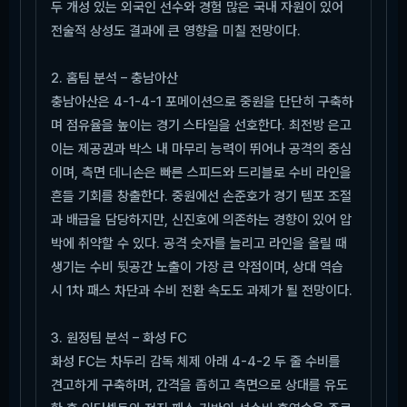
두 개성 있는 외국인 선수와 경험 많은 국내 자원이 있어
전술적 상성도 결과에 큰 영향을 미칠 전망이다.
2. 홈팀 분석 – 충남아산
충남아산은 4-1-4-1 포메이션으로 중원을 단단히 구축하
며 점유율을 높이는 경기 스타일을 선호한다. 최전방 은고
이는 제공권과 박스 내 마무리 능력이 뛰어나 공격의 중심
이며, 측면 데니손은 빠른 스피드와 드리블로 수비 라인을
흔들 기회를 창출한다. 중원에선 손준호가 경기 템포 조절
과 배급을 담당하지만, 신진호에 의존하는 경향이 있어 압
박에 취약할 수 있다. 공격 숫자를 늘리고 라인을 올릴 때
생기는 수비 뒷공간 노출이 가장 큰 약점이며, 상대 역습
시 1차 패스 차단과 수비 전환 속도도 과제가 될 전망이다.
3. 원정팀 분석 – 화성 FC
화성 FC는 차두리 감독 체제 아래 4-4-2 두 줄 수비를
견고하게 구축하며, 간격을 좁히고 측면으로 상대를 유도