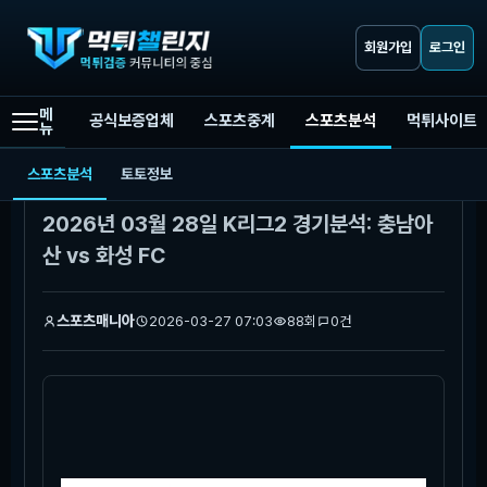
회원가입
로그인
메
공식보증업체
스포츠중계
스포츠분석
먹튀사이트
뉴
먹튀챌린지
스포츠분석
2026년 03월 28일 K리그2 경기분석: 충남아산 vs 화성 FC
스포츠분석
토토정보
본문
2026년 03월 28일 K리그2 경기분석: 충남아
산 vs 화성 FC
스포츠매니아
2026-03-27 07:03
88회
0건