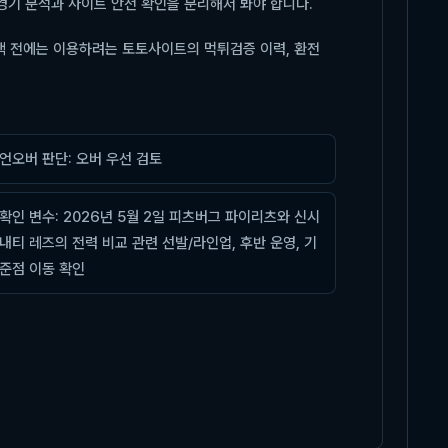
경기 분석과 사이트 안전 확인을 분리해서 봐야 합니다.
 선택 전에는 이용하려는 토토사이트의 먹튀검증 이력, 환전
언오버 판단: 오버 우선 검토
확인 변수: 2026년 5월 2일 피츠버그 파이리츠와 신시
내티 레즈의 전력 비교 관련 선발/라인업, 후반 운영, 기
준점 이동 확인