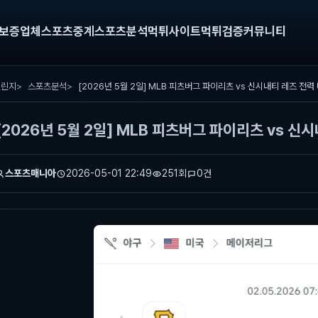
보증업체
스포츠중계
스포츠분석
먹튀사이트
먹튀검증
커뮤니티
챌린지
스포츠분석
[2026년 5월 2일] MLB 피츠버그 파이리츠 vs 신시내티 레즈 전력
[2026년 5월 2일] MLB 피츠버그 파이리츠 vs 신
스포츠매니아
2026-05-01 22:49
251회
0건