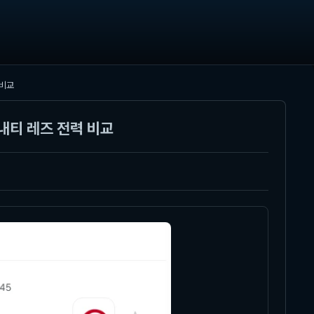
 비교
시내티 레즈 전력 비교