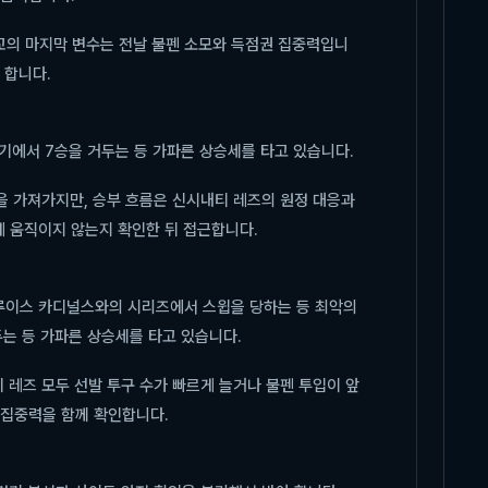
 비교의 마지막 변수는 전날 불펜 소모와 득점권 집중력입니
 합니다.
경기에서 7승을 거두는 등 가파른 상승세를 타고 있습니다.
점을 가져가지만, 승부 흐름은 신시내티 레즈의 원정 대응과
게 움직이지 않는지 확인한 뒤 접근합니다.
루이스 카디널스와의 시리즈에서 스윕을 당하는 등 최악의
두는 등 가파른 상승세를 타고 있습니다.
 레즈 모두 선발 투구 수가 빠르게 늘거나 불펜 투입이 앞
 집중력을 함께 확인합니다.